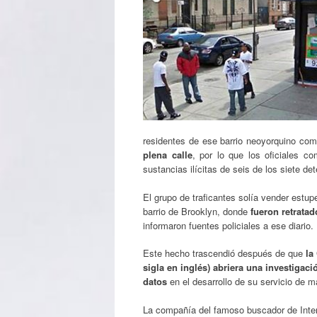
residentes de ese barrio neoyorquino com
plena calle
, por lo que los oficiales c
sustancias ilícitas de seis de los siete de
El grupo de traficantes solía vender estup
barrio de Brooklyn, donde
fueron retrata
informaron fuentes policiales a ese diario.
Este hecho trascendió después de que
la
sigla en inglés) abriera una investigac
datos
en el desarrollo de su servicio de 
La compañía del famoso buscador de Inter