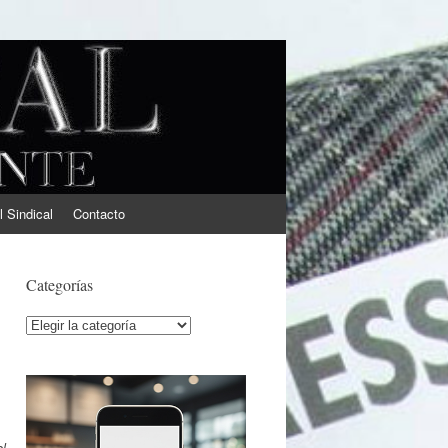
l Sindical
Contacto
Categorías
Categorías
el