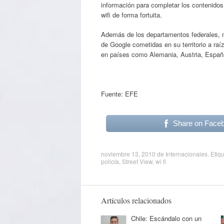
información para completar los contenidos
wifi de forma fortuita.
Además de los departamentos federales, m
de Google cometidas en su territorio a ra
en países como Alemania, Austria, Españ
Fuente: EFE
Share on Face
noviembre 13, 2010
de
Internacionales
. Etiq
policía
,
Street View
,
wi fi
Artículos relacionados
Chile: Escándalo con un