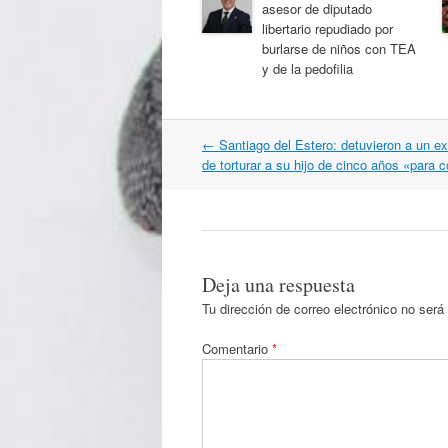
asesor de diputado
libertario repudiado por
burlarse de niños con TEA
y de la pedofilia
Navegación
←
Santiago del Estero: detuvieron a un ex
por
de torturar a su hijo de cinco años «para c
artículos
Deja una respuesta
Tu dirección de correo electrónico no será
Comentario
*