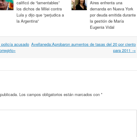
calificó de “lamentables”
Aires enfrenta una
los dichos de Milei contra
demanda en Nueva York
Lula y dijo que “perjudica a
por deuda emitida durante
la Argentina”
la gestión de María
Eugenia Vidal
 policía acusado
Avellaneda:Aprobaron aumentos de tasas del 20 por ciento
orregirlo»
para 2011
→
 publicada.
Los campos obligatorios están marcados con
*