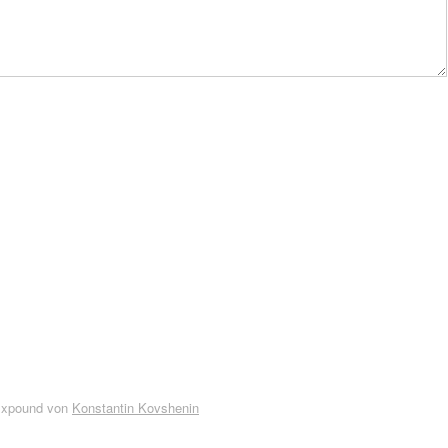
Expound von
Konstantin Kovshenin