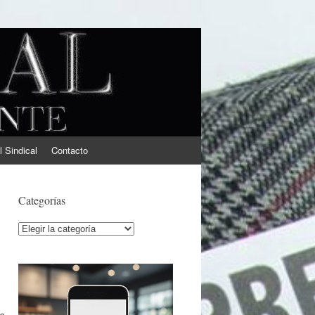
l Sindical
Contacto
Categorías
Categorías
a