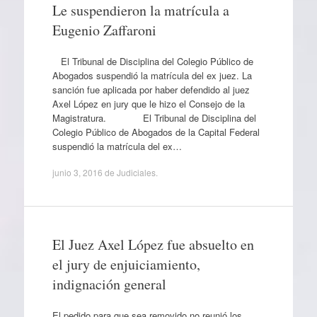
Le suspendieron la matrícula a
Eugenio Zaffaroni
El Tribunal de Disciplina del Colegio Público de
Abogados suspendió la matrícula del ex juez. La
sanción fue aplicada por haber defendido al juez
Axel López en jury que le hizo el Consejo de la
Magistratura. El Tribunal de Disciplina del
Colegio Público de Abogados de la Capital Federal
suspendió la matrícula del ex…
junio 3, 2016
de
Judiciales
.
El Juez Axel López fue absuelto en
el jury de enjuiciamiento,
indignación general
El pedido para que sea removido no reunió los