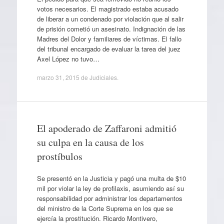
votos necesarios. El magistrado estaba acusado
de liberar a un condenado por violación que al salir
de prisión cometió un asesinato. Indignación de las
Madres del Dolor y familiares de víctimas. El fallo
del tribunal encargado de evaluar la tarea del juez
Axel López no tuvo…
marzo 31, 2015
de
Judiciales
.
El apoderado de Zaffaroni admitió
su culpa en la causa de los
prostíbulos
Se presentó en la Justicia y pagó una multa de $10
mil por violar la ley de profilaxis, asumiendo así su
responsabilidad por administrar los departamentos
del ministro de la Corte Suprema en los que se
ejercía la prostitución. Ricardo Montivero,