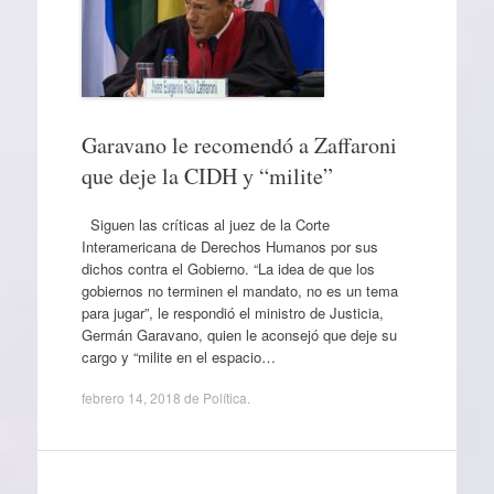
Garavano le recomendó a Zaffaroni
que deje la CIDH y “milite”
Siguen las críticas al juez de la Corte
Interamericana de Derechos Humanos por sus
dichos contra el Gobierno. “La idea de que los
gobiernos no terminen el mandato, no es un tema
para jugar”, le respondió el ministro de Justicia,
Germán Garavano, quien le aconsejó que deje su
cargo y “milite en el espacio…
febrero 14, 2018
de
Política
.