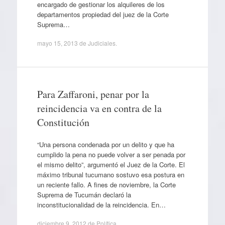
encargado de gestionar los alquileres de los
departamentos propiedad del juez de la Corte
Suprema…
mayo 15, 2013
de
Judiciales
.
Para Zaffaroni, penar por la
reincidencia va en contra de la
Constitución
“Una persona condenada por un delito y que ha
cumplido la pena no puede volver a ser penada por
el mismo delito”, argumentó el Juez de la Corte. El
máximo tribunal tucumano sostuvo esa postura en
un reciente fallo. A fines de noviembre, la Corte
Suprema de Tucumán declaró la
inconstitucionalidad de la reincidencia. En…
diciembre 9, 2012
de
Política
.