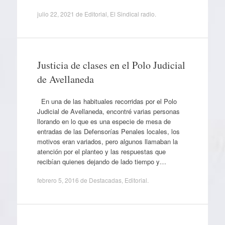
julio 22, 2021
de
Editorial
,
El Sindical radio
.
Justicia de clases en el Polo Judicial
de Avellaneda
En una de las habituales recorridas por el Polo
Judicial de Avellaneda, encontré varias personas
llorando en lo que es una especie de mesa de
entradas de las Defensorías Penales locales, los
motivos eran variados, pero algunos llamaban la
atención por el planteo y las respuestas que
recibían quienes dejando de lado tiempo y…
febrero 5, 2016
de
Destacadas
,
Editorial
.