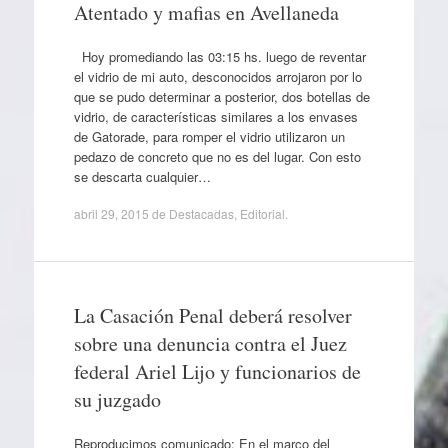
Atentado y mafias en Avellaneda
Hoy promediando las 03:15 hs. luego de reventar
el vidrio de mi auto, desconocidos arrojaron por lo
que se pudo determinar a posterior, dos botellas de
vidrio, de características similares a los envases
de Gatorade, para romper el vidrio utilizaron un
pedazo de concreto que no es del lugar. Con esto
se descarta cualquier…
abril 29, 2015
de
Destacadas
,
Editorial
.
La Casación Penal deberá resolver
sobre una denuncia contra el Juez
federal Ariel Lijo y funcionarios de
su juzgado
Reproducimos comunicado: En el marco del