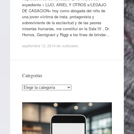
expediente » LIJO, ARIEL Y OTROS s/LEGAJO
DE CASACION» hoy como abogada del niño de
una joven víctima de trata, protagonista y
sobreviviente de la esclavitud y de las peores
miserias humanas, me constituí en la Sala IV , Dr.
Hornos, Gemignani y Riggi a los fines de brindar…
septiembre 12, 2014
de
Judiciales
.
Categorías
Categorías