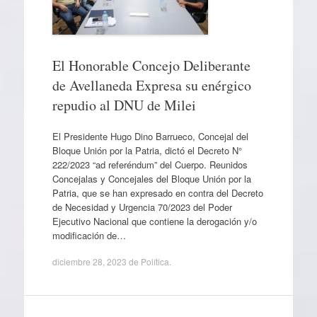
El Honorable Concejo Deliberante
de Avellaneda Expresa su enérgico
repudio al DNU de Milei
El Presidente Hugo Dino Barrueco, Concejal del
Bloque Unión por la Patria, dictó el Decreto N°
222/2023 “ad referéndum” del Cuerpo. Reunidos
Concejalas y Concejales del Bloque Unión por la
Patria, que se han expresado en contra del Decreto
de Necesidad y Urgencia 70/2023 del Poder
Ejecutivo Nacional que contiene la derogación y/o
modificación de…
diciembre 28, 2023
de
Política
.