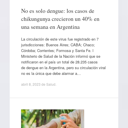
No es solo dengue: los casos de
chikungunya crecieron un 40% en
una semana en Argentina
La circulación de este virus fue registrado en 7
jurisdicciones: Buenos Aires; CABA; Chaco;
Córdoba; Corrientes; Formosa y Santa Fe. l
Ministerio de Salud de la Nación informó que se
notificaron en el país un total de 28.235 casos
de dengue en la Argentina, pero su circulación viral
no es la única que debe alarmar a…
abril 8, 2023
de
Salud
.