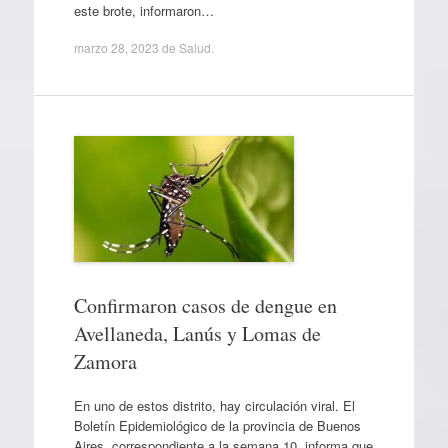
este brote, informaron…
marzo 28, 2023
de
Salud
.
Confirmaron casos de dengue en
Avellaneda, Lanús y Lomas de
Zamora
En uno de estos distrito, hay circulación viral. El
Boletín Epidemiológico de la provincia de Buenos
Aires, correspondiente a la semana 10, informa que