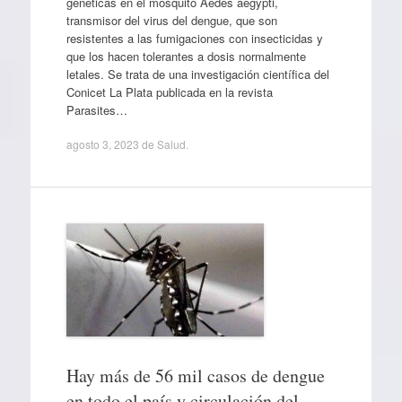
genéticas en el mosquito Aedes aegypti,
transmisor del virus del dengue, que son
resistentes a las fumigaciones con insecticidas y
que los hacen tolerantes a dosis normalmente
letales. Se trata de una investigación científica del
Conicet La Plata publicada en la revista
Parasites…
agosto 3, 2023
de
Salud
.
Hay más de 56 mil casos de dengue
en todo el país y circulación del