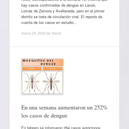
hay casos confirmados de dengue en Lanús,
Lomas de Zamora y Avellaneda, pero en el primer
distrito se trata de circulación viral. El reporte da
cuenta de los casos en estudio…
marzo 24, 2023
de
Salud
.
En una semana aumentaron un 252%
los casos de dengue
En febrero se informaron 264 casos autóctonos.