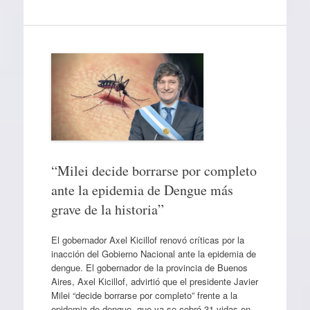
“Milei decide borrarse por completo
ante la epidemia de Dengue más
grave de la historia”
El gobernador Axel Kicillof renovó críticas por la
inacción del Gobierno Nacional ante la epidemia de
dengue. El gobernador de la provincia de Buenos
Aires, Axel Kicillof, advirtió que el presidente Javier
Milei “decide borrarse por completo” frente a la
epidemia de dengue, que ya se cobró 31 vidas en