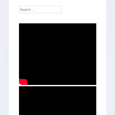
Search