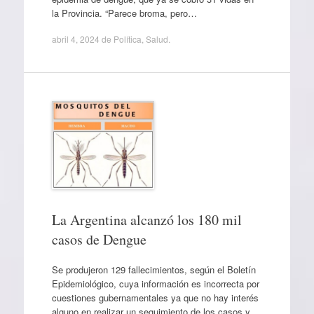
la Provincia. “Parece broma, pero…
abril 4, 2024
de
Política
,
Salud
.
La Argentina alcanzó los 180 mil
casos de Dengue
Se produjeron 129 fallecimientos, según el Boletín
Epidemiológico, cuya información es incorrecta por
cuestiones gubernamentales ya que no hay interés
alguno en realizar un seguimiento de los casos y