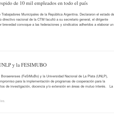
spido de 10 mil empleados en todo el país
Trabajadores Municipales de la República Argentina. Declararon el estado d
 directivo nacional de la CTM facultó a su secretario general, el dirigente
r brevedad convoque a las federaciones y sindicatos adheridos a elaborar un
la UNLP y la FESIMUBO
 Bonaerenses (FeSiMuBo) y la Universidad Nacional de La Plata (UNLP),
ompromiso para la implementación de programas de cooperación para la
tos de investigación, docencia y/o extensión en áreas de mutuo interés. La
les
.