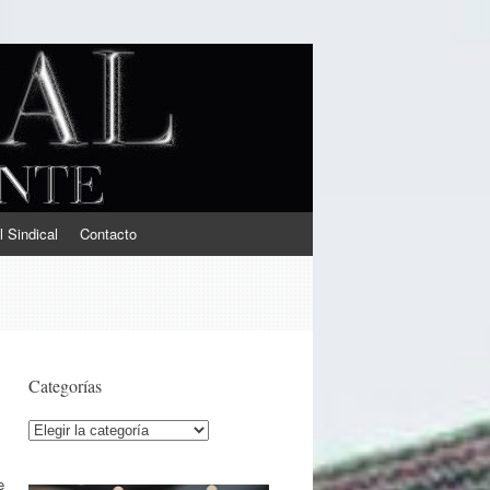
l Sindical
Contacto
Categorías
Categorías
e