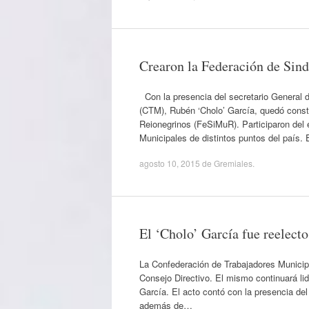
Crearon la Federación de Sin
Con la presencia del secretario General d
(CTM), Rubén ‘Cholo’ García, quedó consti
Reionegrinos (FeSiMuR). Participaron del
Municipales de distintos puntos del país.
agosto 10, 2015
de
Gremiales
.
El ‘Cholo’ García fue reelect
La Confederación de Trabajadores Municipa
Consejo Directivo. El mismo continuará lid
García. El acto contó con la presencia del
además de…