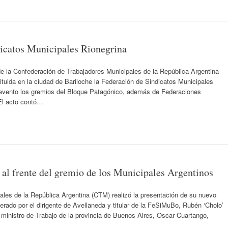
dicatos Municipales Rionegrina
e la Confederación de Trabajadores Municipales de la República Argentina
tuida en la ciudad de Bariloche la Federación de Sindicatos Municipales
 evento los gremios del Bloque Patagónico, además de Federaciones
 El acto contó…
o al frente del gremio de los Municipales Argentinos
les de la República Argentina (CTM) realizó la presentación de su nuevo
erado por el dirigente de Avellaneda y titular de la FeSiMuBo, Rubén ‘Cholo’
 ministro de Trabajo de la provincia de Buenos Aires, Oscar Cuartango,