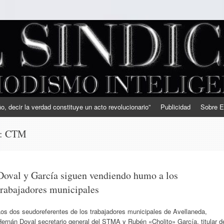
, decir la verdad constituye un acto revolucionario”
Publicidad
Sobre E
s:
CTM
Doval y García siguen vendiendo humo a los
trabajadores municipales
os dos seudoreferentes de los trabajadores municipales de Avellaneda,
ernán Doval secretario general del STMA y Rubén «Cholito» García, titular d