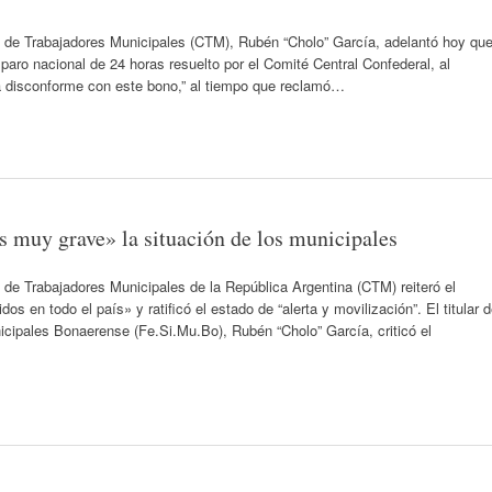
n de Trabajadores Municipales (CTM), Rubén “Cholo” García, adelantó hoy qu
 paro nacional de 24 horas resuelto por el Comité Central Confederal, al
á disconforme con este bono,” al tiempo que reclamó…
 muy grave» la situación de los municipales
 de Trabajadores Municipales de la República Argentina (CTM) reiteró el
s en todo el país» y ratificó el estado de “alerta y movilización”. El titular 
cipales Bonaerense (Fe.Si.Mu.Bo), Rubén “Cholo” García, criticó el