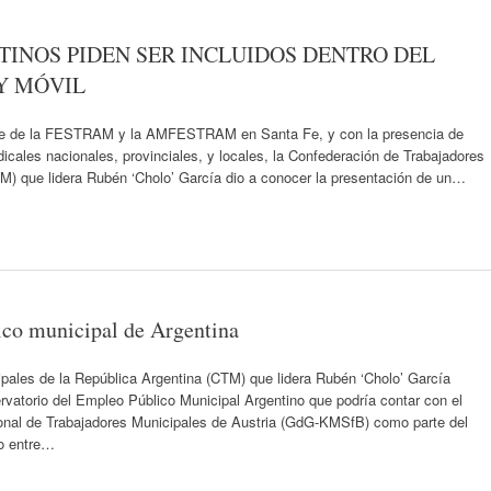
TINOS PIDEN SER INCLUIDOS DENTRO DEL
Y MÓVIL
ede de la FESTRAM y la AMFESTRAM en Santa Fe, y con la presencia de
ndicales nacionales, provinciales, y locales, la Confederación de Trabajadores
M) que lidera Rubén ‘Cholo’ García dio a conocer la presentación de un…
ico municipal de Argentina
ales de la República Argentina (CTM) que lidera Rubén ‘Cholo’ García
vatorio del Empleo Público Municipal Argentino que podría contar con el
cional de Trabajadores Municipales de Austria (GdG-KMSfB) como parte del
do entre…