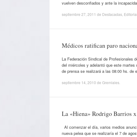
vuelven desconfiados y ante la incapacida
septiembre 27, 2011
de
Destacadas
,
Editoria
Médicos ratifican paro nacion
La Federación Sindical de Profesionales d
del miércoles y adelantó que este martes o
de prensa se realizará a las 08:00 hs. de
septiembre 14, 2010
de
Gremiales
.
La «Hiena» Rodrigo Barrios x
Al comenzar el día, varios medios anunci
nueva pelea que se realizaría el 7 de agost