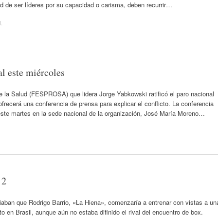
d de ser líderes por su capacidad o carisma, deben recurrir…
l
.
al este miércoles
e la Salud (FESPROSA) que lidera Jorge Yabkowski ratificó el paro nacional
frecerá una conferencia de prensa para explicar el conflicto. La conferencia
 este martes en la sede nacional de la organización, José María Moreno…
 2
aban que Rodrigo Barrio, «La Hiena», comenzaría a entrenar con vistas a un
o en Brasil, aunque aún no estaba difinido el rival del encuentro de box.