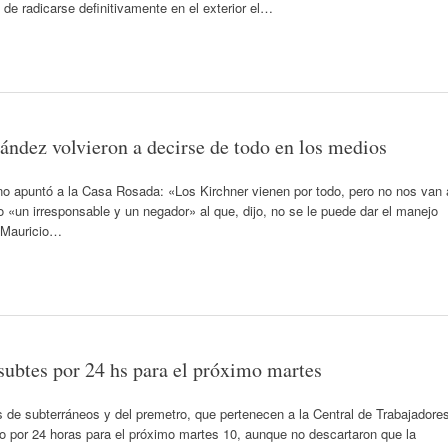
de radicarse definitivamente en el exterior el…
ndez volvieron a decirse de todo en los medios
no apuntó a la Casa Rosada: «Los Kirchner vienen por todo, pero no nos van 
mo «un irresponsable y un negador» al que, dijo, no se le puede dar el manejo
, Mauricio…
ubtes por 24 hs para el próximo martes
s de subterráneos y del premetro, que pertenecen a la Central de Trabajadore
o por 24 horas para el próximo martes 10, aunque no descartaron que la