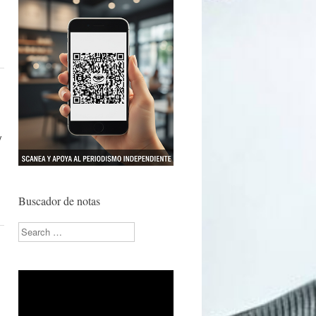
y
Buscador de notas
Search