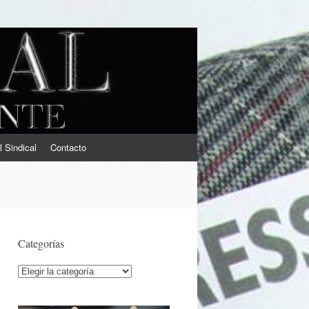
l Sindical
Contacto
Categorías
Categorías