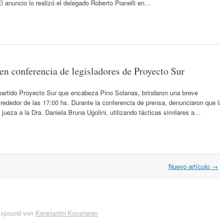
 anuncio lo realizó el delegado Roberto Pianelli en…
 en conferencia de legisladores de Proyecto Sur
 partido Proyecto Sur que encabeza Pino Solanas, brindaron una breve
lrededor de las 17:00 hs. Durante la conferencia de prensa, denunciaron que l
ueza a la Dra. Daniela Bruna Ugolini, utilizando tácticas similares a…
Nuevo artículo
→
Expound von
Konstantin Kovshenin