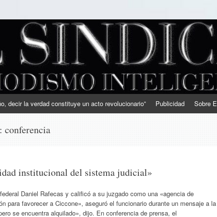
, decir la verdad constituye un acto revolucionario”
Publicidad
Sobre E
s:
conferencia
dad institucional del sistema judicial»
z federal Daniel Rafecas y calificó a su juzgado como una «agencia de
ión para favorecer a Ciccone», aseguró el funcionario durante un mensaje a la
pero se encuentra alquilado», dijo. En conferencia de prensa, el