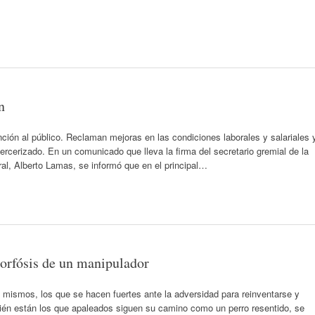
n
nción al público. Reclaman mejoras en las condiciones laborales y salariales 
ercerizado. En un comunicado que lleva la firma del secretario gremial de la
ral, Alberto Lamas, se informó que en el principal…
orfósis de un manipulador
i mismos, los que se hacen fuertes ante la adversidad para reinventarse y
mbién están los que apaleados siguen su camino como un perro resentido, se