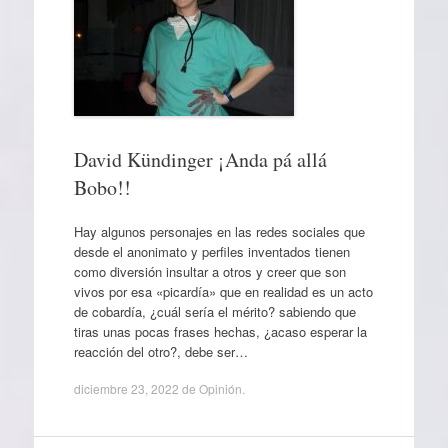
David Kündinger ¡Anda pá allá
Bobo!!
Hay algunos personajes en las redes sociales que
desde el anonimato y perfiles inventados tienen
como diversión insultar a otros y creer que son
vivos por esa «picardía» que en realidad es un acto
de cobardía, ¿cuál sería el mérito? sabiendo que
tiras unas pocas frases hechas, ¿acaso esperar la
reacción del otro?, debe ser…
diciembre 23, 2022
de
Opinión
.