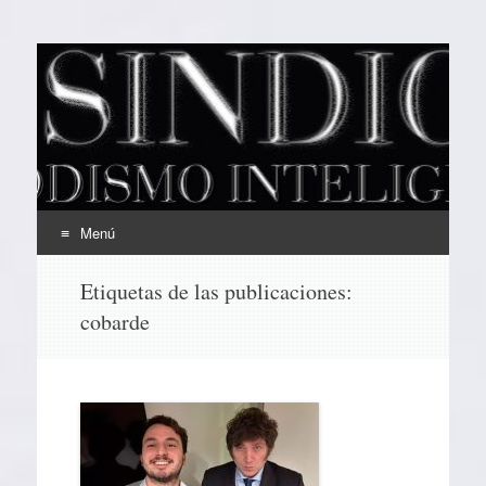
EL SINDICAL
Periodismo Inteligente
Menú
Ir
Etiquetas de las publicaciones:
al
cobarde
contenido