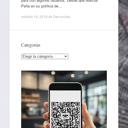
para con algunos usuarios. Desde que Marcos
Peña en su política de…
octubre 14, 2019
de
Denuncias
.
Categorías
Categorías