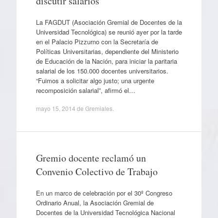
discutir salarios
La FAGDUT (Asociación Gremial de Docentes de la
Universidad Tecnológica) se reunió ayer por la tarde
en el Palacio Pizzurno con la Secretaría de
Políticas Universitarias, dependiente del Ministerio
de Educación de la Nación, para iniciar la paritaria
salarial de los 150.000 docentes universitarios.
“Fuimos a solicitar algo justo; una urgente
recomposición salarial”, afirmó el…
mayo 15, 2014
de
Gremiales
.
Gremio docente reclamó un
Convenio Colectivo de Trabajo
En un marco de celebración por el 30º Congreso
Ordinario Anual, la Asociación Gremial de
Docentes de la Universidad Tecnológica Nacional