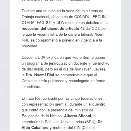
Durante una reunión en la sede del ministerio de
Trabajo nacional, dirigentes de CONADU, FEDUN,
CTERA, FAGDUT y UDA redefinieron detalles en la
redacción del discutido artículo 42
del CCT, por
lo que la viceministra de la cartera laboral, Noemí
Rial, se comprometió a ponerlo en vigencia a la
brevedad.
Desde la UDA explicaron que «este ítem propone
un programa de jerarquización docente y fue motivo
de discusión, pero en el día de hoy (ayer, jueves),
la
Dra. Noemí Rial
se comprometió a que el
Convenio sería publicado y homologado en forma
inmediata».
El trato fue rubricado por las cinco federaciones
con representación gremial, durante un encuentro
que contó con la presencia del ministro de
Educación de la Nación,
Alberto Sileoni
; el
secretario de Políticas Universitarias (SPU),
Dr.
Aldo Caballero
y rectores del CIN (Consejo