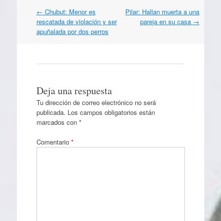
Navegación
←
Chubut: Menor es
Pilar: Hallan muerta a una
por
rescatada de violación y ser
pareja en su casa
→
artículos
apuñalada por dos perros
Deja una respuesta
Tu dirección de correo electrónico no será
publicada.
Los campos obligatorios están
marcados con
*
Comentario
*