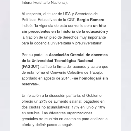
Interuniversitario Nacional).
Al respecto, el titular de UDA y Secretario de
Políticas Educativas de la CGT,
Sergio Romero
,
indicó: “la vigencia de este convenio será
un hito
sin precedentes en la historia de la educación
y
la fijación de un piso de derechos muy importante
para la docencia universitaria y preuniversitaria”.
Por su parte, la
Asociación Gremial de docentes
de la Universidad Tecnológica Nacional
(FAGDUT)
ratificó la firma del acuerdo y aclaró que
de esta forma el Convenio Colectivo de Trabajo,
acordado en agosto de 2014, «
se homologará sin
reservas
«.
En relación a la discusión paritaria, el Gobierno
ofreció un 27% de aumento salarial; pagadero en
dos cuotas no acumulativas: 17% en junio y 10%
en octubre. Las diferentes organizaciones
gremiales se reunirán en asamblea para analizar la
oferta y definir pasos a seguir.