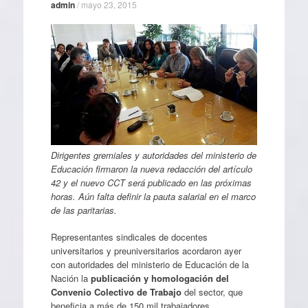
admin
/
mayo 23, 2015
Dirigentes gremiales y autoridades del ministerio de
Educación firmaron la nueva redacción del artículo
42 y el nuevo CCT será publicado en las próximas
horas. Aún falta definir la pauta salarial en el marco
de las paritarias.
Representantes sindicales de docentes
universitarios y preuniversitarios acordaron ayer
con autoridades del ministerio de Educación de la
Nación la
publicación y homologación del
Convenio Colectivo de Trabajo
del sector, que
beneficia a más de 150 mil trabajadores.