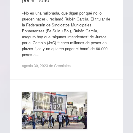
«No es una millonada, que digan por qué no lo
pueden hacer», reclamó Rubén García. El titular de
la Federación de Sindicatos Municipales
Bonaerenses (Fe.Si.Mu.Bo.), Rubén García,
aseguró hoy que “algunos intendentes” de Juntos
por el Cambio (JxC) “tienen millones de pesos en
plazos fijos y no quieren pagar el bono” de 60.000
pesos a…
agosto 30, 2023
de
Gremiales
.