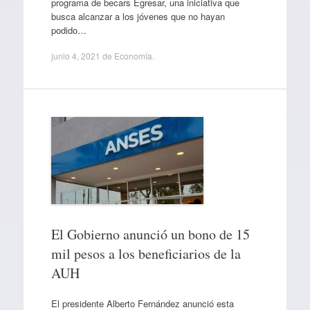
programa de becars Egresar, una iniciativa que
busca alcanzar a los jóvenes que no hayan
podido…
junio 4, 2021
de
Economía
.
El Gobierno anunció un bono de 15
mil pesos a los beneficiarios de la
AUH
El presidente Alberto Fernández anunció esta