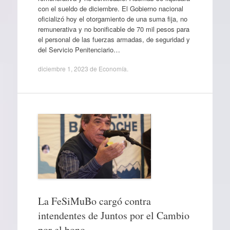
con el sueldo de diciembre. El Gobierno nacional
oficializó hoy el otorgamiento de una suma fija, no
remunerativa y no bonificable de 70 mil pesos para
el personal de las fuerzas armadas, de seguridad y
del Servicio Penitenciario…
diciembre 1, 2023
de
Economía
.
La FeSiMuBo cargó contra
intendentes de Juntos por el Cambio
por el bono