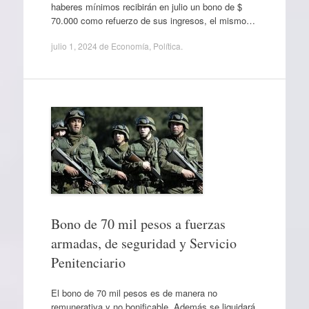
haberes mínimos recibirán en julio un bono de $
70.000 como refuerzo de sus ingresos, el mismo…
julio 1, 2024
de
Economía
,
Política
.
Bono de 70 mil pesos a fuerzas
armadas, de seguridad y Servicio
Penitenciario
El bono de 70 mil pesos es de manera no
remunerativa y no bonificable. Además se liquidará