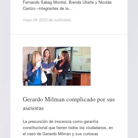
Fernando Sabag Montiel, Brenda Uliarte y Nicolás
Carrizo –integrantes de la…
mayo 29, 2023
de
Judiciales
.
Gerardo Milman complicado por sus
asesoras
La presunción de inocencia como garantía
constitucional que tienen todos los ciudadanos, en
el caso de Gerardo Milman y sus curiosas