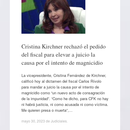
Cristina Kirchner rechazó el pedido
del fiscal para elevar a juicio la
causa por el intento de magnicidio
La vicepresidente, Cristina Fernández de Kirchner,
calificó hoy al dictamen del fiscal Carlos Rívolo
para mandar a juicio la causa por el intento de
magnicidio como “un nuevo acto de consagración
de la impunidad”. “Como he dicho, para CFK no hay
ni habrá justicia, ni como acusada ni como víctima.
Me quieren presa o muerta”,…
mayo 30, 2023
de
Judiciales
.