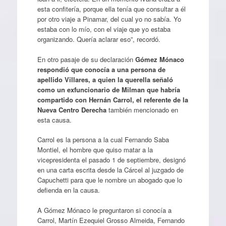
esta confitería, porque ella tenía que consultar a él
por otro viaje a Pinamar, del cual yo no sabía. Yo
estaba con lo mío, con el viaje que yo estaba
organizando. Quería aclarar eso”, recordó.
En otro pasaje de su declaración
Gómez Mónaco
respondió que conocía a una persona de
apellido Villares, a quien la querella señaló
como un exfuncionario de Milman que habría
compartido con Hernán Carrol, el referente de la
Nueva Centro Derecha
también mencionado en
esta causa.
Carrol es la persona a la cual Fernando Saba
Montiel, el hombre que quiso matar a la
vicepresidenta el pasado 1 de septiembre, designó
en una carta escrita desde la Cárcel al juzgado de
Capuchetti para que le nombre un abogado que lo
defienda en la causa.
A Gómez Mónaco le preguntaron si conocía a
Carrol, Martín Ezequiel Grosso Almeida, Fernando