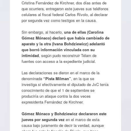
Cristina Fernández de Kirchner, dos días antes de
que ocurriera, entregaron este jueves sus teléfonos
celulares al fiscal federal Carlos Rívolo, al declarar
por segunda vez como testigos en la causa.
Sin embargo, al hacerlo,
una de ellas (Carolina
Gómez Mónaco) declaró que había cambiado de
aparato y la otra (Ivana Bohdziewicz) adelantó
que borró información vinculada con su
intimidad
, según pudo reconstruir Télam de
fuentes con acceso a la expediente judicial.
Las declaraciones se dieron en el marco de la
denominada
“Pista Milman”
, en la que se
investiga si efectivamente el diputado de JxC tenía
conocimiento de que el 1 de septiembre se
produciría un ataque contra la dos veces
expresidenta Fernández de Kirchner.
Gómez Mónaco y Bohdziewicz declararon este
jueves por segunda vez
en el marco de esta
causa bajo juramento de decir la verdad, aunque