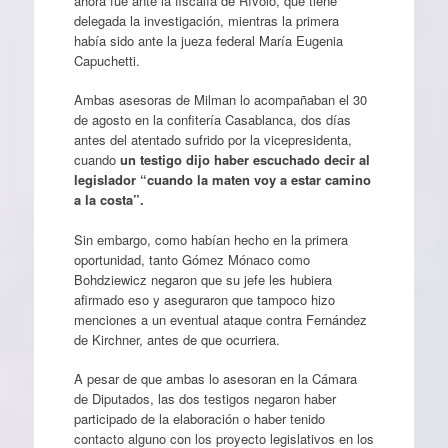
ahora fue ante la fiscalía de Rívolo, que tiene
delegada la investigación, mientras la primera
había sido ante la jueza federal María Eugenia
Capuchetti.
Ambas asesoras de Milman lo acompañaban el 30
de agosto en la confitería Casablanca, dos días
antes del atentado sufrido por la vicepresidenta,
cuando
un testigo dijo haber escuchado decir al
legislador “cuando la maten voy a estar camino
a la costa”.
Sin embargo, como habían hecho en la primera
oportunidad, tanto Gómez Mónaco como
Bohdziewicz negaron que su jefe les hubiera
afirmado eso y aseguraron que tampoco hizo
menciones a un eventual ataque contra Fernández
de Kirchner, antes de que ocurriera.
A pesar de que ambas lo asesoran en la Cámara
de Diputados, las dos testigos negaron haber
participado de la elaboración o haber tenido
contacto alguno con los proyecto legislativos en los