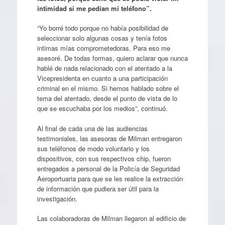
intimidad si me pedían mi teléfono”.
“Yo borré todo porque no había posibilidad de
seleccionar solo algunas cosas y tenía fotos
intimas mías comprometedoras. Para eso me
asesoré. De todas formas, quiero aclarar que nunca
hablé de nada relacionado con el atentado a la
Vicepresidenta en cuanto a una participación
criminal en el mismo. Si hemos hablado sobre el
tema del atentado, desde el punto de vista de lo
que se escuchaba por los medios”, continuó.
Al final de cada una de las audiencias
testimoniales, las asesoras de Milman entregaron
sus teléfonos de modo voluntario y los
dispositivos, con sus respectivos chip, fueron
entregados a personal de la Policía de Seguridad
Aeroportuaria para que se les realice la extracción
de información que pudiera ser útil para la
investigación.
Las colaboradoras de Milman llegaron al edificio de