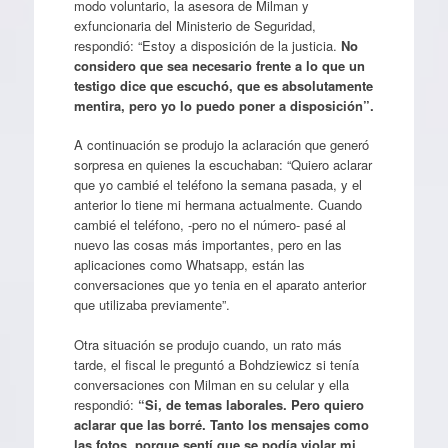
modo voluntario, la asesora de Milman y
exfuncionaria del Ministerio de Seguridad,
respondió: “Estoy a disposición de la justicia.
No
considero que sea necesario frente a lo que un
testigo dice que escuchó, que es absolutamente
mentira, pero yo lo puedo poner a disposición”.
A continuación se produjo la aclaración que generó
sorpresa en quienes la escuchaban: “Quiero aclarar
que yo cambié el teléfono la semana pasada, y el
anterior lo tiene mi hermana actualmente. Cuando
cambié el teléfono, -pero no el número- pasé al
nuevo las cosas más importantes, pero en las
aplicaciones como Whatsapp, están las
conversaciones que yo tenia en el aparato anterior
que utilizaba previamente”.
Otra situación se produjo cuando, un rato más
tarde, el fiscal le preguntó a Bohdziewicz si tenía
conversaciones con Milman en su celular y ella
respondió:
“Si, de temas laborales. Pero quiero
aclarar que las borré. Tanto los mensajes como
las fotos, porque sentí que se podía violar mi