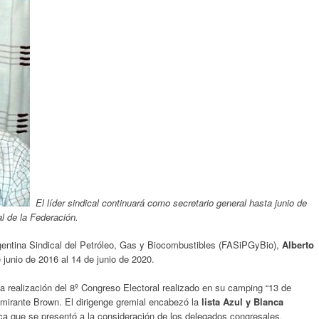
El líder sindical continuará como secretario general hasta junio de
al de la Federación.
gentina Sindical del Petróleo, Gas y Biocombustibles (FASiPGyBio),
Alberto
e junio de 2016 al 14 de junio de 2020.
 la realización del 8º Congreso Electoral realizado en su camping “13 de
lmirante Brown. El dirigenge gremial encabezó la
lista Azul y Blanca
ica que se presentó a la consideración de los delegados congresales.