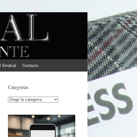
l Sindical
Contacto
Categorías
Categorías