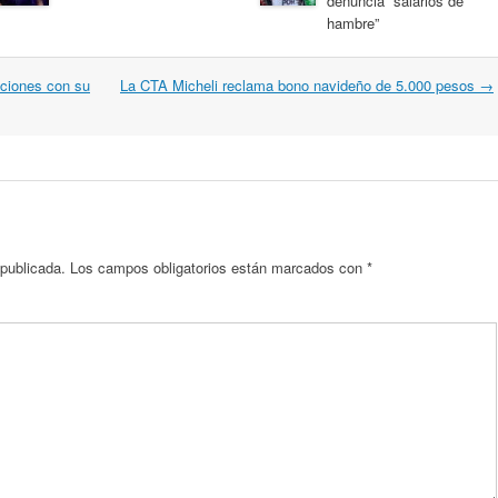
denuncia “salarios de
hambre”
ciones con su
La CTA Micheli reclama bono navideño de 5.000 pesos
→
 publicada.
Los campos obligatorios están marcados con
*