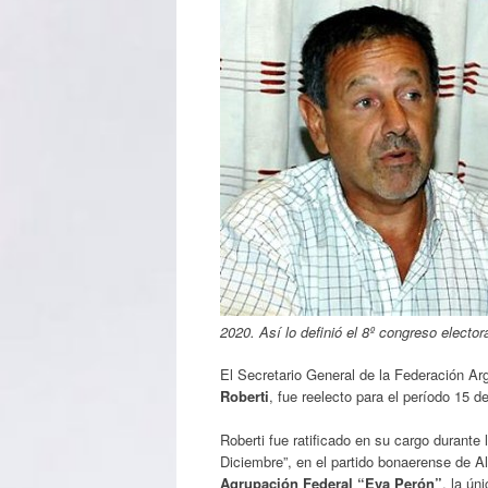
2020. Así lo definió el 8º congreso elector
El Secretario General de la Federación Ar
Roberti
, fue reelecto para el período 15 d
Roberti fue ratificado en su cargo durante
Diciembre”, en el partido bonaerense de A
Agrupación Federal “Eva Perón”
, la ún