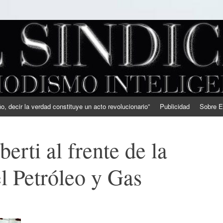
, decir la verdad constituye un acto revolucionario”
Publicidad
Sobre E
erti al frente de la
l Petróleo y Gas