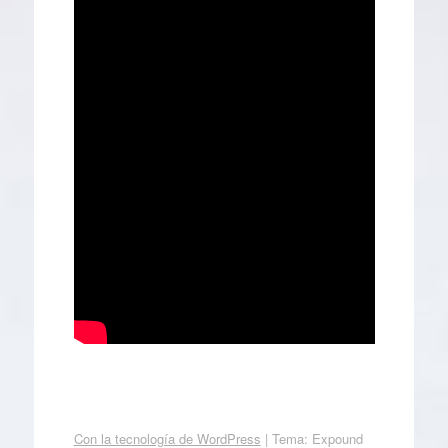
Con la tecnología de WordPress
|
Tema: Expound