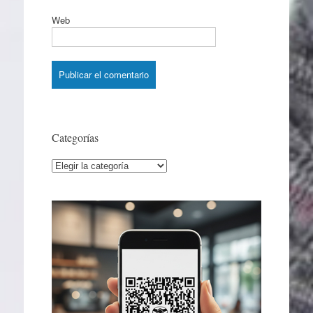
Web
Categorías
Categorías