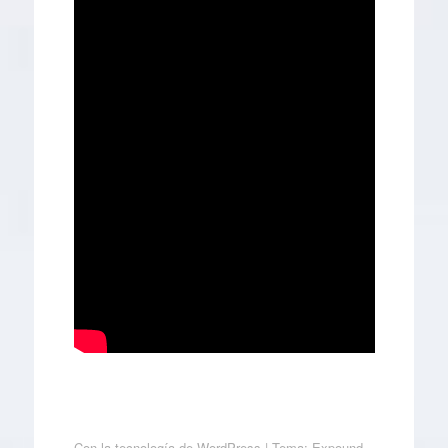
Con la tecnología de WordPress
|
Tema: Expound