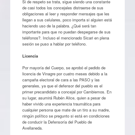
Si de respeto se trata, sigue siendo una constante
de casi todos los concejales distraerse de sus
obligaciones al leer y responder mensajes que les
llegan a sus celulares, poco importa si alguien está
haciendo uso de la palabra. ¿Qué será tan
importante para que no puedan despegarse de sus
teléfonos?. Incluso el mencionado Sicari en plena
sesión se puso a hablar por teléfono.
Licencia
Por mayoría del Cuerpo, se aprobó el pedido de
licencia de Vinagre por cuatro meses debido a la
campaña electoral de cara a las PASO y las
generales, ya que el defensor del pueblo es el
primer precandidato a concejal por Cambiemos. En
su lugar, asumirá Rubén Alice, quien a pesar de
haber vivido una experiencia traumática para
cualquier persona que mate de un tiro a su madre,
ningún político se pregunto si está en condiciones
de conducir la Defensoría del Pueblo de
Avellaneda.