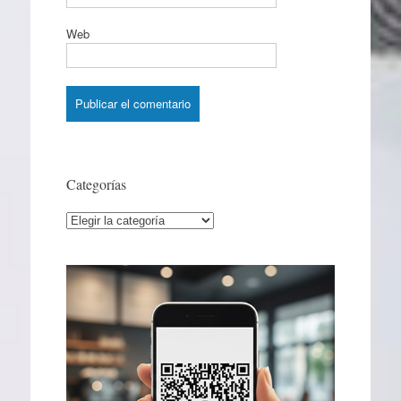
Web
Categorías
Categorías