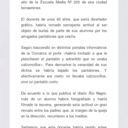
año de la Escuela Media Nº 203 de esa ciudad
bonaerense.
El docente de unos 40 años, que sería diseñador
gráfico, habría tomado semejante actitud al ser
objeto de burlas de parte de sus alumnos por los
arrugados pantalones que vestía.
Según trascendió en distintos portales informativos
de la Comarca el profe
«habría invitado a que le
plancharan el pantalón y advertido que no usaba
calzoncillos»
. Para demostrar la veracidad de sus
dichos se habría bajado los pantalones. Y
efectivamente era cierto no llevaba calzoncillos,
sino un pantalón corto.
De acuerdo a lo que publica el diario
Río Negro
,
más de un alumno habría fotografiado y hasta
filmado la escena, generando esta actitud un gran
revuelo entre los padres que, al margen de la queja
en la dirección, recurrieron a los medios.
Señalaron que este docente habría tenido antes