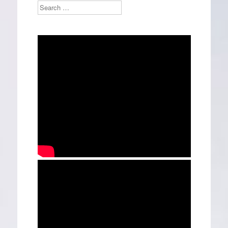
Search