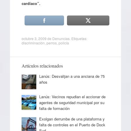
cardíaco”.
octubre 3, 2009
de
Denuncias
. Etiquetas:
discriminación
,
perros
,
policía
Artículos relacionados
Lanús: Desvalijan a una anciana de 75
años
Lanús: Vecinos repudian el accionar de
agentes de seguridad municipal por su
falta de formación
Exolgan derrumbe de una plataforma y
falta de controles en el Puerto de Dock
Sud