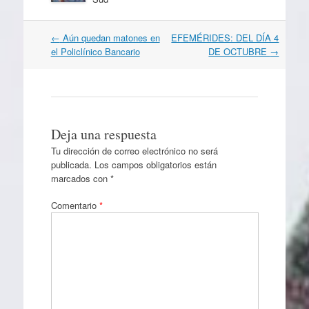
Navegación
←
Aún quedan matones en
EFEMÉRIDES: DEL DÍA 4
por
el Policlínico Bancario
DE OCTUBRE
→
artículos
Deja una respuesta
Tu dirección de correo electrónico no será
publicada.
Los campos obligatorios están
marcados con
*
Comentario
*