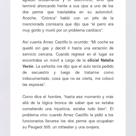
terminó ahorcando frente a sus ojos a uno de los
dos perros que trasladaba en su automóvil.
Anoche, “Crónica” habló con un jefe de la
mencionada comisaría que dijo que “el perro era
muy gordo y murió por un problema cardíaco”.
Así cuenta Arnez Castillo lo ocurrido: “Mi coche se
quedó sin gas y decidí ir hasta una estación de
servicio cercana. Cuando regresé en el lugar se
encontraba un móvil a cargo de la
oficial Natalia
Verón
. La señorita me dijo que el auto tenía pedido
de secuestro y luego de tratarme como
indocumentado, cosa que no es cierta, me colocó
las esposas”.
Como dice el hombre, “hasta ese momento y más
allá de la lógica bronca de saber que se estaba
cometiendo una injusticia, estaba todo bien”. El
problema vino cuando Arnez Castillo le pidió a los
funcionarios llevarse los dos perros que ocupaban
su Peugeot 505: un rottwailer y una ovejera.