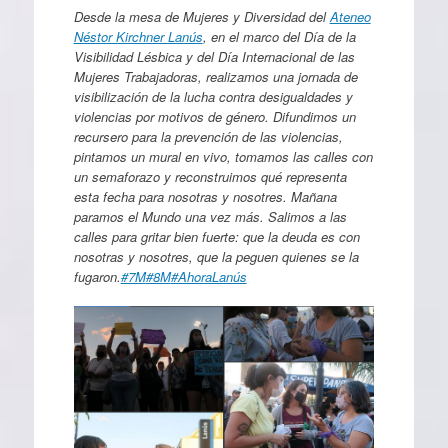
Desde la mesa de Mujeres y Diversidad del
Ateneo
Néstor Kirchner Lanús
, en el marco del Día de la
Visibilidad Lésbica y del Día Internacional de las
Mujeres Trabajadoras, realizamos una jornada de
visibilización de la lucha contra desigualdades y
violencias por motivos de género. Difundimos un
recursero para la prevención de las violencias,
pintamos un mural en vivo, tomamos las calles con
un semaforazo y reconstruimos qué representa
esta fecha para nosotras y nosotres. Mañana
paramos el Mundo una vez más. Salimos a las
calles para gritar bien fuerte: que la deuda es con
nosotras y nosotres, que la peguen quienes se la
fugaron.
#7M
#8M
#AhoraLanús