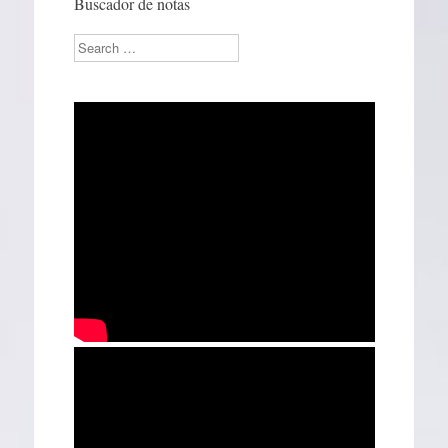
Buscador de notas
Search