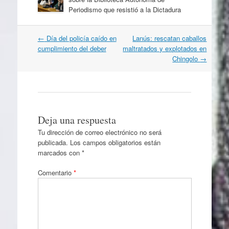
Periodismo que resistió a la Dictadura
Navegación
←
Día del policía caído en
Lanús: rescatan caballos
por
cumplimiento del deber
maltratados y explotados en
artículos
Chingolo
→
Deja una respuesta
Tu dirección de correo electrónico no será
publicada.
Los campos obligatorios están
marcados con
*
Comentario
*