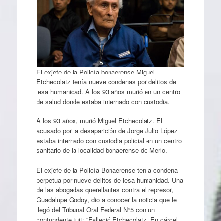
El exjefe de la Policía bonaerense Miguel
Etchecolatz tenía nueve condenas por delitos de
lesa humanidad. A los 93 años murió en un centro
de salud donde estaba internado con custodia.
A los 93 años, murió Miguel Etchecolatz. El
acusado por la desaparición de Jorge Julio López
estaba internado con custodia policial en un centro
sanitario de la localidad bonaerense de Merlo.
El exjefe de la Policía Bonaerense tenía condena
perpetua por nueve delitos de lesa humanidad. Una
de las abogadas querellantes contra el represor,
Guadalupe Godoy, dio a conocer la noticia que le
llegó del Tribunal Oral Federal N°5 con un
contundente tuit: “Falleció Etchecolatz. En cárcel