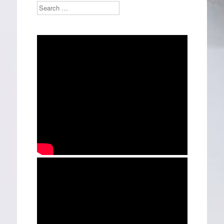
Search