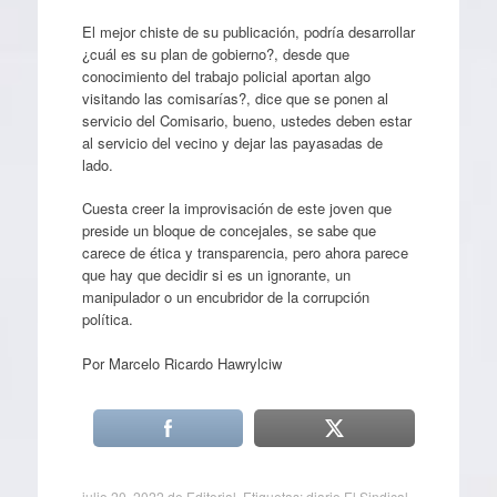
El mejor chiste de su publicación, podría desarrollar
¿cuál es su plan de gobierno?, desde que
conocimiento del trabajo policial aportan algo
visitando las comisarías?, dice que se ponen al
servicio del Comisario, bueno, ustedes deben estar
al servicio del vecino y dejar las payasadas de
lado.
Cuesta creer la improvisación de este joven que
preside un bloque de concejales, se sabe que
carece de ética y transparencia, pero ahora parece
que hay que decidir si es un ignorante, un
manipulador o un encubridor de la corrupción
política.
Por Marcelo Ricardo Hawrylciw
julio 20, 2022
de
Editorial
. Etiquetas:
diario El Sindical
,