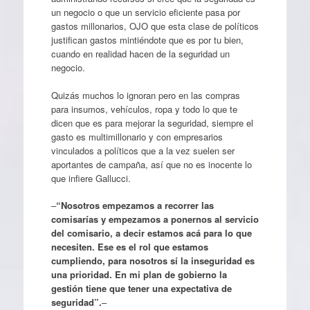
un negocio o que un servicio eficiente pasa por
gastos millonarios, OJO que esta clase de políticos
justifican gastos mintiéndote que es por tu bien,
cuando en realidad hacen de la seguridad un
negocio.
Quizás muchos lo ignoran pero en las compras
para insumos, vehículos, ropa y todo lo que te
dicen que es para mejorar la seguridad, siempre el
gasto es multimillonario y con empresarios
vinculados a políticos que a la vez suelen ser
aportantes de campaña, así que no es inocente lo
que infiere Gallucci.
–
“Nosotros empezamos a recorrer las
comisarías y empezamos a ponernos al servicio
del comisario, a decir estamos acá para lo que
necesiten. Ese es el rol que estamos
cumpliendo, para nosotros sí la inseguridad es
una prioridad. En mi plan de gobierno la
gestión tiene que tener una expectativa de
seguridad”.
–