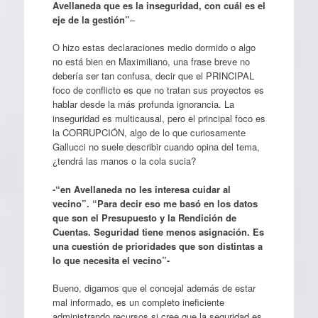
Avellaneda que es la inseguridad, con cuál es el
eje de la gestión”
–
O hizo estas declaraciones medio dormido o algo
no está bien en Maximiliano, una frase breve no
debería ser tan confusa, decir que el PRINCIPAL
foco de conflicto es que no tratan sus proyectos es
hablar desde la más profunda ignorancia. La
inseguridad es multicausal, pero el principal foco es
la CORRUPCIÓN, algo de lo que curiosamente
Gallucci no suele describir cuando opina del tema,
¿tendrá las manos o la cola sucia?
-“en Avellaneda no les interesa cuidar al
vecino”. “Para decir eso me basó en los datos
que son el Presupuesto y la Rendición de
Cuentas. Seguridad tiene menos asignación. Es
una cuestión de prioridades que son distintas a
lo que necesita el vecino”-
Bueno, digamos que el concejal además de estar
mal informado, es un completo ineficiente
administrando recursos si cree que la seguridad es