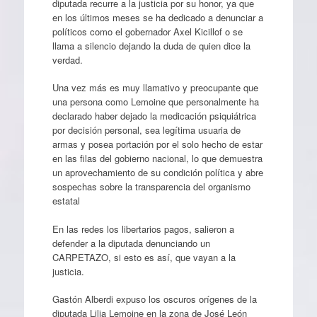
diputada recurre a la justicia por su honor, ya que
en los últimos meses se ha dedicado a denunciar a
políticos como el gobernador Axel Kicillof o se
llama a silencio dejando la duda de quien dice la
verdad.
Una vez más es muy llamativo y preocupante que
una persona como Lemoine que personalmente ha
declarado haber dejado la medicación psiquiátrica
por decisión personal, sea legítima usuaria de
armas y posea portación por el solo hecho de estar
en las filas del gobierno nacional, lo que demuestra
un aprovechamiento de su condición política y abre
sospechas sobre la transparencia del organismo
estatal
En las redes los libertarios pagos, salieron a
defender a la diputada denunciando un
CARPETAZO, si esto es así, que vayan a la
justicia.
Gastón Alberdi expuso los oscuros orígenes de la
diputada Lilia Lemoine en la zona de José León