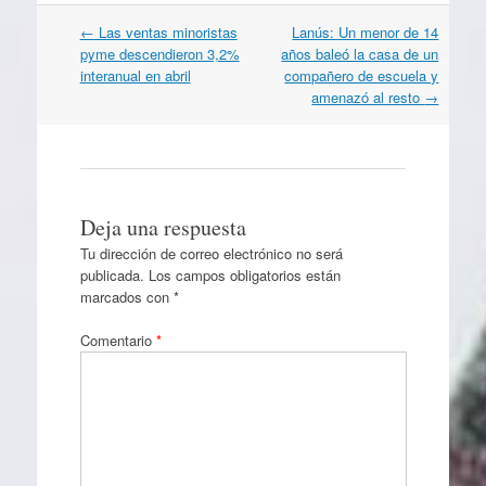
Navegación
←
Las ventas minoristas
Lanús: Un menor de 14
por
pyme descendieron 3,2%
años baleó la casa de un
artículos
interanual en abril
compañero de escuela y
amenazó al resto
→
Deja una respuesta
Tu dirección de correo electrónico no será
publicada.
Los campos obligatorios están
marcados con
*
Comentario
*