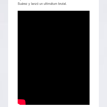
Suárez y lanzó un ultimátum brutal.