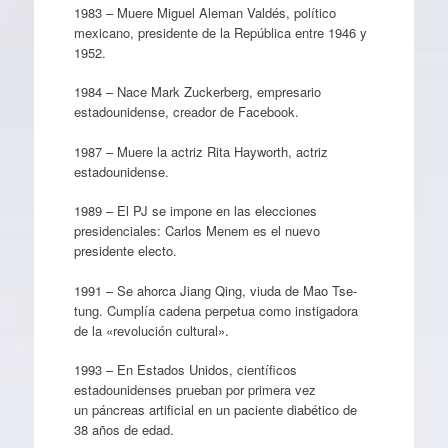
1983 – Muere Miguel Aleman Valdés, político
mexicano, presidente de la República entre 1946 y
1952.
1984 – Nace Mark Zuckerberg, empresario
estadounidense, creador de Facebook.
1987 – Muere la actriz Rita Hayworth, actriz
estadounidense.
1989 – El PJ se impone en las elecciones
presidenciales: Carlos Menem es el nuevo
presidente electo.
1991 – Se ahorca Jiang Qing, viuda de Mao Tse-
tung. Cumplía cadena perpetua como instigadora
de la «revolución cultural».
1993 – En Estados Unidos, científicos
estadounidenses prueban por primera vez
un páncreas artificial en un paciente diabético de
38 años de edad.