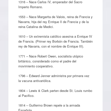
1316 – Nace Carlos IV, emperador del Sacro
Imperio Romano.
1553 – Nace Margarita de Valois, reina de Francia y
Navarra, hija del rey Enrique II de Francia y de la
reina Catalina de Medici.
1610 – Un extremista católico asesina a Enrique IV
de Francia. (Primer rey Borbón de Francia. También
rey de Navarra, con el nombre de Enrique III).
1771 – Nace Robert Owen, socialista utópico
británico, considerado como el padre del
movimiento cooperativo.
1796 – Edward Jenner administra por primera vez
la vacuna antivariólica.
1804 – Lewis & Clark parten desde St. Louis rumbo
al Pacifico.
1814 – Guillermo Brown repele a la armada
Española.