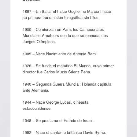
1897 – En Italia, el físico Guglielmo Marconi hace
su primera transmisión telegráfica sin hilos.
1900 – Comienzan en París los Campeonatos
Mundiales Amateurs con lo que se reanudan los
Juegos Olímpicos.
1905 – Nace Nacimiento de Antonio Berni.
1928 – Se funda el matutino El Mundo, cuyo primer
director fue Carlos Muzio Sáenz Peña.
1940 – Segunda Guerra Mundial: Holanda capitula
ante Alemania.
1944 – Nace George Lucas, cineasta
estadounidense.
1948 – Se proclama el Estado de Israel.
1952 – Nace el cantante británico David Byrne.