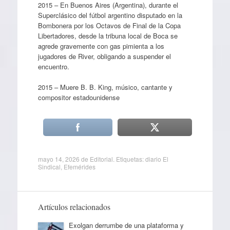
2015 – En Buenos Aires (Argentina), durante el
Superclásico del fútbol argentino disputado en la
Bombonera por los Octavos de Final de la Copa
Libertadores, desde la tribuna local de Boca se
agrede gravemente con gas pimienta a los
jugadores de River, obligando a suspender el
encuentro.
2015 – Muere B. B. King, músico, cantante y
compositor estadounidense
mayo 14, 2026
de
Editorial
. Etiquetas:
diario El
Sindical
,
Efemérides
Artículos relacionados
Exolgan derrumbe de una plataforma y