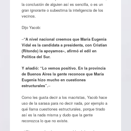
la conclusión de alguien así es sencilla, o es un
gran ignorante o subestima la inteligencia de los
vecinos.
Dijo Yacob:
–
“A nivel nacional creemos que María Eugenia
Vidal es la candidata a presidenta, con Cristian
(Ritondo) la apoyamos», afirmó el edil en
Política del Sur.
Y añadió: “Lo vemos positivo. En la provincia
de Buenos Aires la gente reconoce que María
Eugenia hizo mucho en cuestiones
estructurales”.
–
Como les gusta decir a los macristas, Yacob hace
uso de la sarasa para no decir nada, por ejemplo a
qué llama cuestiones estructurales, porque tirado
así es la nada misma y dudo que la gente
reconozca lo que no existe.