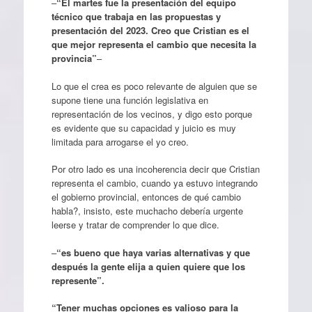
–
“El martes fue la presentación del equipo
técnico que trabaja en las propuestas y
presentación del 2023. Creo que Cristian es el
que mejor representa el cambio que necesita la
provincia”
–
Lo que el crea es poco relevante de alguien que se
supone tiene una función legislativa en
representación de los vecinos, y digo esto porque
es evidente que su capacidad y juicio es muy
limitada para arrogarse el yo creo.
Por otro lado es una incoherencia decir que Cristian
representa el cambio, cuando ya estuvo integrando
el gobierno provincial, entonces de qué cambio
habla?, insisto, este muchacho debería urgente
leerse y tratar de comprender lo que dice.
–
“es bueno que haya varias alternativas y que
después la gente elija a quien quiere que los
represente”.
“Tener muchas opciones es valioso para la