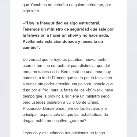
que Yacob no se enteró o no quiere enterarse, por
algo será.
–
“Hoy la inseguridad es algo estructural.
Tenemos un ministro de seguridad que sale por
la televisión a hacer un show y no hace nada.
Avellaneda está abandonada y necesita un
cambio”.
–
De verdad que lo tuyo es patético, nuevamente
usas el término estructural para disimular que del
tema no sabés nada. Berni está en una línea muy
parecida a la de Ritondo que salía por la televisión
a veces sin poder articular una palabra, ponele que
duro por el frío, para la farsa de los «búnker», hace
tiempo que la provincia no tiene un ministro serio,
pero ustedes pusieron a Julio Conte Grand,
Procurador Bonaerense, jefe de los fiscales y el
principal responsable de que las estadísticas de
drogas estén en negativo, ¿raro no?
Leyendo y escuchando tus opiniones no tengo