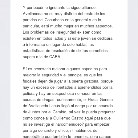
Y por bocón e ignorante la sigue pifiando,
Avellaneda no es muy distinto del resto de los
partidos del Conurbano en lo general y en lo
particular, está mucho mejor en muchos aspectos.
Los problemas de inseguridad existen como
existen en todos lados y si este joven se dedicara
a informarse en lugar de solo hablar, las
estadísticas de resolución de delitos cometidos
supera a la de CABA.
Sí es necesario mejorar algunos aspectos para
mejorar la seguridad y el principal es que los
fiscales dejen de jugar a la puerta giratoria, porque
hay un exceso de libertades a aprehendidos por la
policía y hay un sospechoso no hacer en las
causas de drogas, curiosamente, el Fiscal General
de Avellaneda-Lanús llegó al cargo por un acuerdo
de Juntos por el Cambio, tal vez le pueda preguntar
como concejal a Guillermo Castro ¿qué pasa que
no se investiga el narcomenudeo? para empezar
por algo concreto y chico, ni hablemos de
narcotráfico que también lo tenemos, pero parece