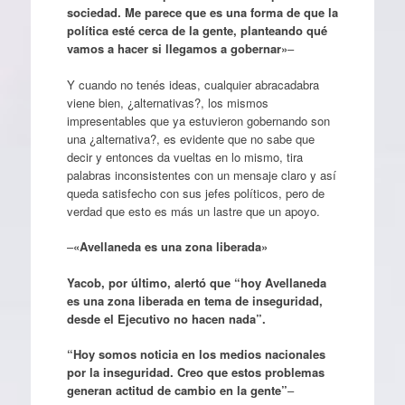
sociedad. Me parece que es una forma de que la
política esté cerca de la gente, planteando qué
vamos a hacer si llegamos a gobernar»
–
Y cuando no tenés ideas, cualquier abracadabra
viene bien, ¿alternativas?, los mismos
impresentables que ya estuvieron gobernando son
una ¿alternativa?, es evidente que no sabe que
decir y entonces da vueltas en lo mismo, tira
palabras inconsistentes con un mensaje claro y así
queda satisfecho con sus jefes políticos, pero de
verdad que esto es más un lastre que un apoyo.
–
«Avellaneda es una zona liberada»
Yacob, por último, alertó que “hoy Avellaneda
es una zona liberada en tema de inseguridad,
desde el Ejecutivo no hacen nada”.
“Hoy somos noticia en los medios nacionales
por la inseguridad. Creo que estos problemas
generan actitud de cambio en la gente”
–