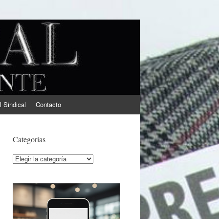
l Sindical
Contacto
Categorías
Categorías