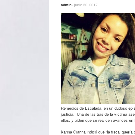
admin
/
junio 30, 2017
Remedios de Escalada, en un dudoso episod
justicia. Una de las tías de la víctima as
ellos, y piden que se realicen avances en 
Karina Gianna indicó que “la fiscal quería