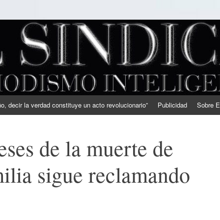
, decir la verdad constituye un acto revolucionario”
Publicidad
Sobre E
ses de la muerte de
milia sigue reclamando