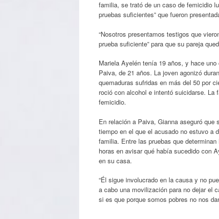
familia, se trató de un caso de femicidio 
pruebas suficientes” que fueron presentad
“Nosotros presentamos testigos que vieron
prueba suficiente” para que su pareja qued
Mariela Ayelén tenía 19 años, y hace uno 
Paiva, de 21 años. La joven agonizó duran
quemaduras sufridas en más del 50 por ci
roció con alcohol e intentó suicidarse. La 
femicidio.
En relación a Paiva, Gianna aseguró que si
tiempo en el que el acusado no estuvo a d
familia. Entre las pruebas que determinan 
horas en avisar qué había sucedido con A
en su casa.
“Él sigue involucrado en la causa y no pue
a cabo una movilización para no dejar el 
si es que porque somos pobres no nos dan