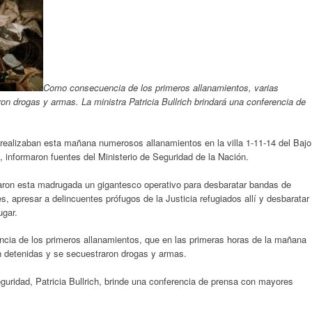
Como consecuencia de los primeros allanamientos, varias
n drogas y armas. La ministra Patricia Bullrich brindará una conferencia de
realizaban esta mañana numerosos allanamientos en la villa 1-11-14 del Bajo
 informaron fuentes del Ministerio de Seguridad de la Nación.
ciaron esta madrugada un gigantesco operativo para desbaratar bandas de
s, apresar a delincuentes prófugos de la Justicia refugiados allí y desbaratar
ugar.
cia de los primeros allanamientos, que en las primeras horas de la mañana
n detenidas y se secuestraron drogas y armas.
guridad, Patricia Bullrich, brinde una conferencia de prensa con mayores