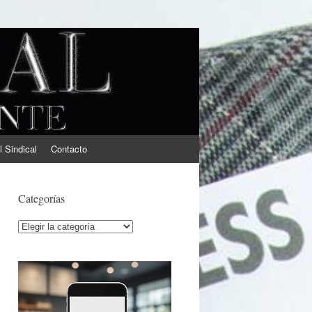
l Sindical
Contacto
Categorías
Categorías