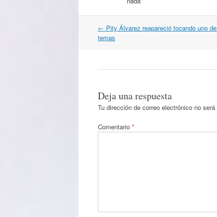
nada”
Navegación
←
Pity Álvarez reapareció tocando uno de
por
temas
artículos
Deja una respuesta
Tu dirección de correo electrónico no será
Comentario
*