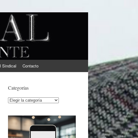
l Sindical
Contacto
Categorías
Categorías