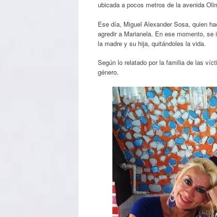
ubicada a pocos metros de la avenida Oli
Ese día, Miguel Alexander Sosa, quien hac
agredir a Marianela. En ese momento, se i
la madre y su hija, quitándoles la vida.
Según lo relatado por la familia de las ví
género.