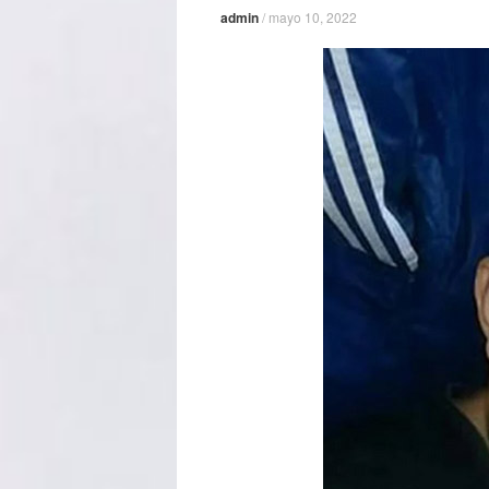
admin
/
mayo 10, 2022