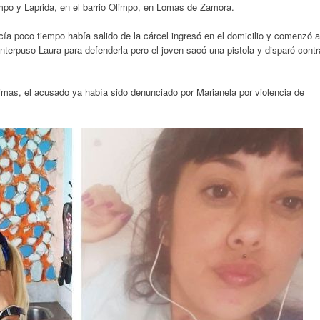
mpo y Laprida, en el barrio Olimpo, en Lomas de Zamora.
ía poco tiempo había salido de la cárcel ingresó en el domicilio y comenzó a
nterpuso Laura para defenderla pero el joven sacó una pistola y disparó contr
ctimas, el acusado ya había sido denunciado por Marianela por violencia de