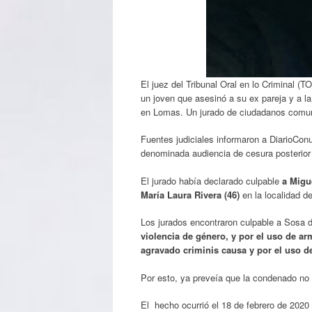
El juez del Tribunal Oral en lo Criminal 
un joven que asesinó a su ex pareja y a la
en Lomas. Un jurado de ciudadanos comune
Fuentes judiciales informaron a DiarioCon
denominada audiencia de cesura posterior a
El jurado había declarado culpable
a Migue
María Laura Rivera (46)
en la localidad d
Los jurados encontraron culpable a Sosa 
violencia de género, y por el uso de a
agravado criminis causa y por el uso 
Por esto, ya preveía que la condenado no p
El hecho ocurrió el 18 de febrero de 2020