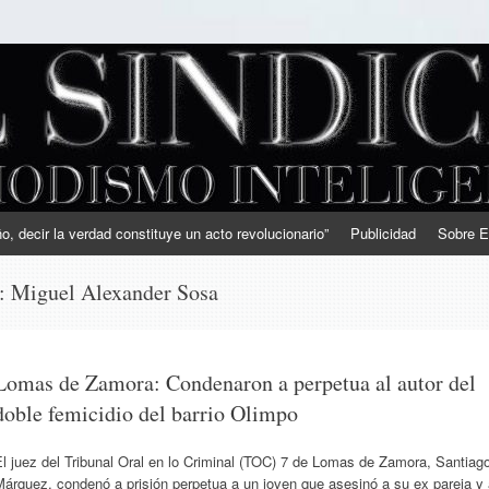
, decir la verdad constituye un acto revolucionario”
Publicidad
Sobre E
s:
Miguel Alexander Sosa
Lomas de Zamora: Condenaron a perpetua al autor del
doble femicidio del barrio Olimpo
l juez del Tribunal Oral en lo Criminal (TOC) 7 de Lomas de Zamora, Santiag
árquez, condenó a prisión perpetua a un joven que asesinó a su ex pareja y