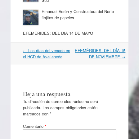
Sud
Emanuel Verón y Constructora del Norte
flojitos de papeles
EFEMÉRIDES: DEL DÍA 14 DE MAYO
Navegación
←
Los días del venado en
EFEMÉRIDES: DEL DÍA 15
por
el HCD de Avellaneda
DE NOVIEMBRE
→
artículos
Deja una respuesta
Tu dirección de correo electrónico no será
publicada.
Los campos obligatorios están
marcados con
*
Comentario
*