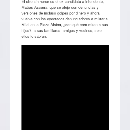
El otro sin honor es el ex candidato a intendente,
Matías Ascurra, que se alejo con denuncias y
versiones de incluso golpes por dinero y ahora
vuelve con los eyectados denunciadores a militar a
Milei en la Plaza Alsina, ¿con qué cara miran a sus
hijos?, a sus familiares, amigos y vecinos, solo
ellos lo sabrán.