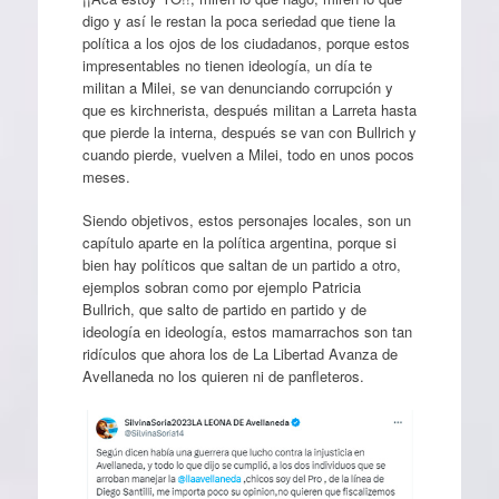
digo y así le restan la poca seriedad que tiene la
política a los ojos de los ciudadanos, porque estos
impresentables no tienen ideología, un día te
militan a Milei, se van denunciando corrupción y
que es kirchnerista, después militan a Larreta hasta
que pierde la interna, después se van con Bullrich y
cuando pierde, vuelven a Milei, todo en unos pocos
meses.
Siendo objetivos, estos personajes locales, son un
capítulo aparte en la política argentina, porque si
bien hay políticos que saltan de un partido a otro,
ejemplos sobran como por ejemplo Patricia
Bullrich, que salto de partido en partido y de
ideología en ideología, estos mamarrachos son tan
ridículos que ahora los de La Libertad Avanza de
Avellaneda no los quieren ni de panfleteros.