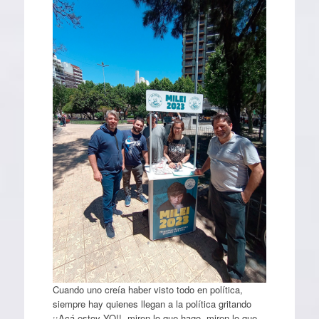
Cuando uno creía haber visto todo en política,
siempre hay quienes llegan a la política gritando
¡¡Acá estoy YO!!, miren lo que hago, miren lo que