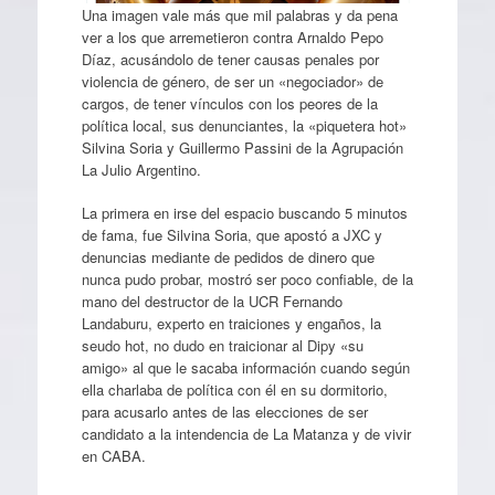
Una imagen vale más que mil palabras y da pena
ver a los que arremetieron contra Arnaldo Pepo
Díaz, acusándolo de tener causas penales por
violencia de género, de ser un «negociador» de
cargos, de tener vínculos con los peores de la
política local, sus denunciantes, la «piquetera hot»
Silvina Soria y Guillermo Passini de la Agrupación
La Julio Argentino.
La primera en irse del espacio buscando 5 minutos
de fama, fue Silvina Soria, que apostó a JXC y
denuncias mediante de pedidos de dinero que
nunca pudo probar, mostró ser poco confiable, de la
mano del destructor de la UCR Fernando
Landaburu, experto en traiciones y engaños, la
seudo hot, no dudo en traicionar al Dipy «su
amigo» al que le sacaba información cuando según
ella charlaba de política con él en su dormitorio,
para acusarlo antes de las elecciones de ser
candidato a la intendencia de La Matanza y de vivir
en CABA.