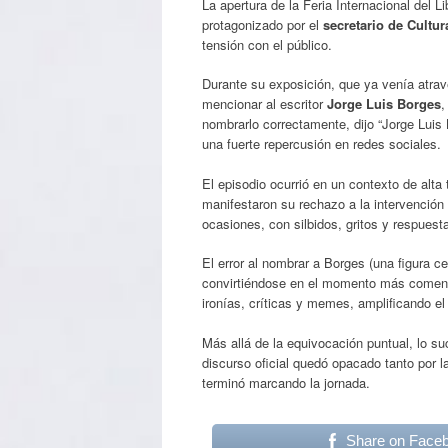
La apertura de la Feria Internacional del
protagonizado por el
secretario de Cultur
tensión con el público.
Durante su exposición, que ya venía atrave
mencionar al escritor
Jorge Luis Borges
,
nombrarlo correctamente, dijo “Jorge Luis
una fuerte repercusión en redes sociales.
El episodio ocurrió en un contexto de alta 
manifestaron su rechazo a la intervención o
ocasiones, con silbidos, gritos y respuest
El error al nombrar a Borges (una figura c
convirtiéndose en el momento más comentad
ironías, críticas y memes, amplificando el 
Más allá de la equivocación puntual, lo su
discurso oficial quedó opacado tanto por 
terminó marcando la jornada.
Share on Face