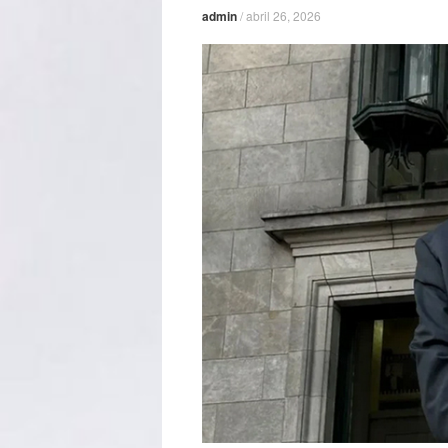
admin
/
abril 26, 2026