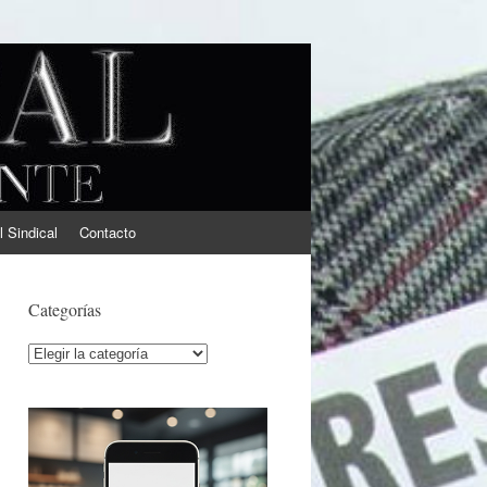
l Sindical
Contacto
Categorías
Categorías