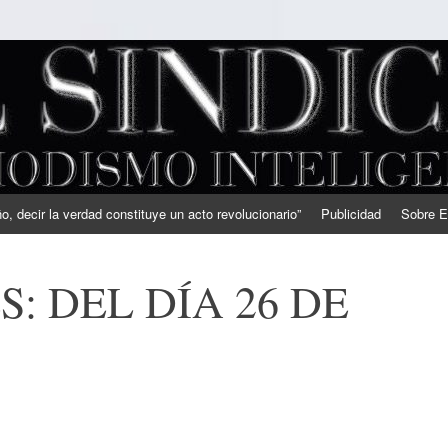
, decir la verdad constituye un acto revolucionario”
Publicidad
Sobre E
: DEL DÍA 26 DE