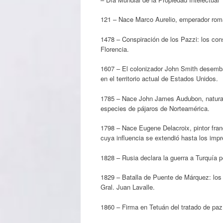
121 – Nace Marco Aurelio, emperador rom
1478 – Conspiración de los Pazzi: los con
Florencia.
1607 – El colonizador John Smith desemba
en el territorio actual de Estados Unidos.
1785 – Nace John James Audubon, naturalis
especies de pájaros de Norteamérica.
1798 – Nace Eugene Delacroix, pintor fran
cuya influencia se extendió hasta los impr
1828 – Rusia declara la guerra a Turquía 
1829 – Batalla de Puente de Márquez: los f
Gral. Juan Lavalle.
1860 – Firma en Tetuán del tratado de paz