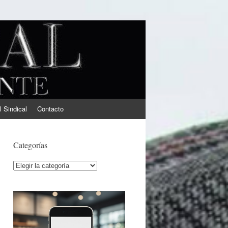
l Sindical
Contacto
Categorías
Categorías