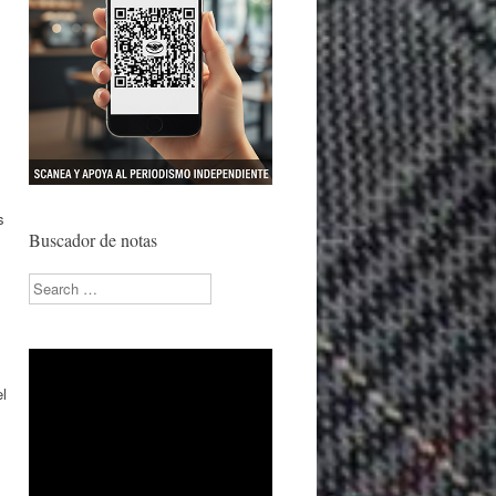
s
Buscador de notas
Search
el