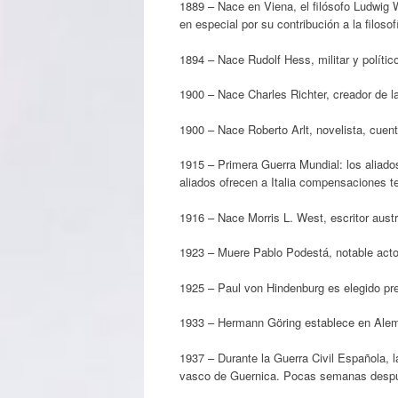
1889 – Nace en Viena, el filósofo Ludwig 
en especial por su contribución a la filosof
1894 – Nace Rudolf Hess, militar y polític
1900 – Nace Charles Richter, creador de l
1900 – Nace Roberto Arlt​, novelista, cuent
1915 – Primera Guerra Mundial: los aliados
aliados ofrecen a Italia compensaciones ter
1916 – Nace Morris L. West, escritor austr
1923 – Muere Pablo Podestá, notable actor
1925 – Paul von Hindenburg es elegido pr
1933 – Hermann Göring establece en Alema
1937 – Durante la Guerra Civil Española, 
vasco de Guernica. Pocas semanas despu