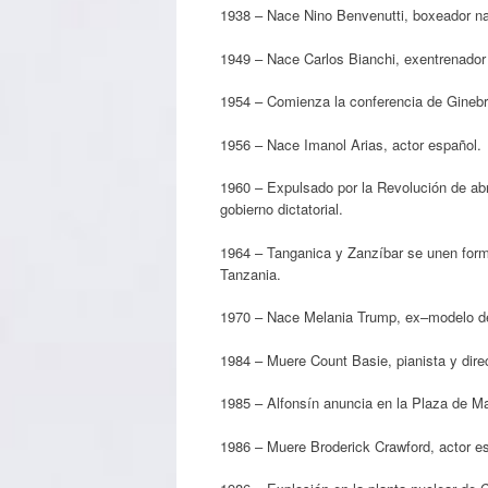
1938 – Nace Nino Benvenutti, boxeador nac
1949 – Nace Carlos Bianchi, exentrenador 
1954 – Comienza la conferencia de Ginebr
1956 – Nace Imanol Arias, actor español.
1960 – Expulsado por la Revolución de abr
gobierno dictatorial.
1964 – Tanganica y Zanzíbar se unen for
Tanzania.
1970 – Nace Melania Trump, ex–modelo de
1984 – Muere Count Basie, pianista y dire
1985 – Alfonsín anuncia en la Plaza de M
1986 – Muere Broderick Crawford, actor e