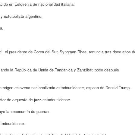
ido en Eslovenia de nacionalidad italiana.
y exfutbolista argentino.
a.
il, el presidente de Corea del Sur, Syngman Rhee, renuncia tras doce años d
mando la República de Unida de Tanganica y Zanzíbar, poco después
 origen esloveno nacionalizada estadounidense, esposa de Donald Trump.
ctor de orquesta de jazz estadounidense.
ayo la «economía de guerra».
stadounidense.