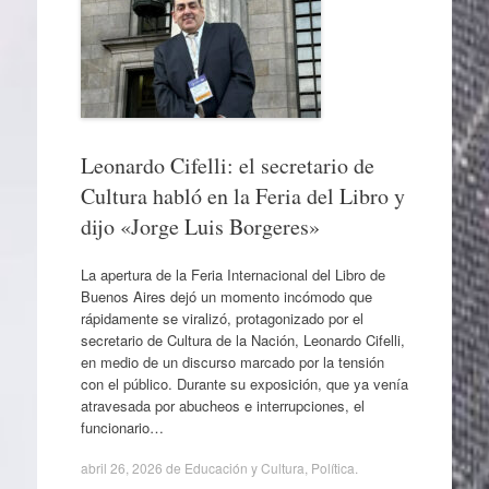
Leonardo Cifelli: el secretario de
Cultura habló en la Feria del Libro y
dijo «Jorge Luis Borgeres»
La apertura de la Feria Internacional del Libro de
Buenos Aires dejó un momento incómodo que
rápidamente se viralizó, protagonizado por el
secretario de Cultura de la Nación, Leonardo Cifelli,
en medio de un discurso marcado por la tensión
con el público. Durante su exposición, que ya venía
atravesada por abucheos e interrupciones, el
funcionario…
abril 26, 2026
de
Educación y Cultura
,
Política
.