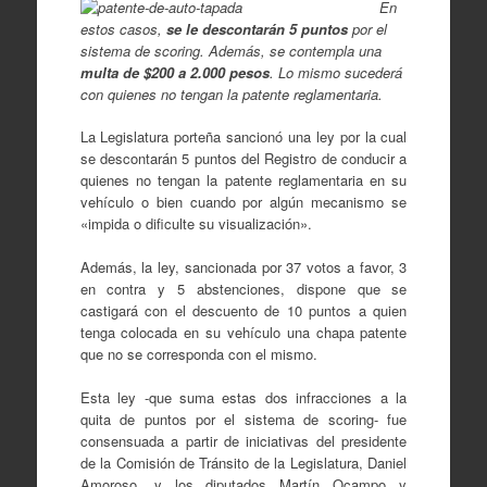
En
estos casos,
se le descontarán 5 puntos
por el
sistema de scoring. Además, se contempla una
multa de $200 a 2.000 pesos
. Lo mismo sucederá
con quienes no tengan la patente reglamentaria.
La Legislatura porteña sancionó una ley por la cual
se descontarán 5 puntos del Registro de conducir a
quienes no tengan la patente reglamentaria en su
vehículo o bien cuando por algún mecanismo se
«impida o dificulte su visualización».
Además, la ley, sancionada por 37 votos a favor, 3
en contra y 5 abstenciones, dispone que se
castigará con el descuento de 10 puntos a quien
tenga colocada en su vehículo una chapa patente
que no se corresponda con el mismo.
Esta ley -que suma estas dos infracciones a la
quita de puntos por el sistema de scoring- fue
consensuada a partir de iniciativas del presidente
de la Comisión de Tránsito de la Legislatura, Daniel
Amoroso, y los diputados Martín Ocampo y