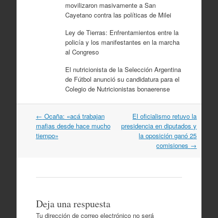
movilizaron masivamente a San
Cayetano contra las políticas de Milei
Ley de Tierras: Enfrentamientos entre la
policía y los manifestantes en la marcha
al Congreso
El nutricionista de la Selección Argentina
de Fútbol anunció su candidatura para el
Colegio de Nutricionistas bonaerense
Navegación
←
Ocaña: «acá trabajan
El oficialismo retuvo la
por
mafias desde hace mucho
presidencia en diputados y
artículos
tiempo»
la oposición ganó 25
comisiones
→
Deja una respuesta
Tu dirección de correo electrónico no será