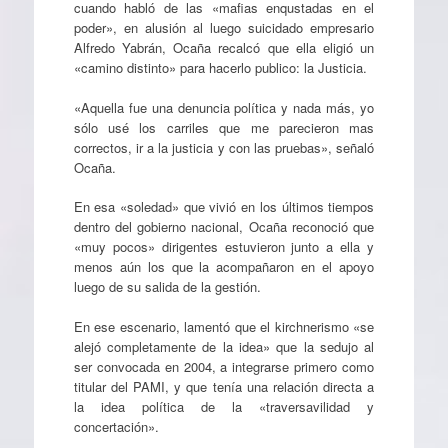
cuando habló de las «mafias enqustadas en el
poder», en alusión al luego suicidado empresario
Alfredo Yabrán, Ocaña recalcó que ella eligió un
«camino distinto» para hacerlo publico: la Justicia.
«Aquella fue una denuncia política y nada más, yo
sólo usé los carriles que me parecieron mas
correctos, ir a la justicia y con las pruebas», señaló
Ocaña.
En esa «soledad» que vivió en los últimos tiempos
dentro del gobierno nacional, Ocaña reconoció que
«muy pocos» dirigentes estuvieron junto a ella y
menos aún los que la acompañaron en el apoyo
luego de su salida de la gestión.
En ese escenario, lamentó que el kirchnerismo «se
alejó completamente de la idea» que la sedujo al
ser convocada en 2004, a integrarse primero como
titular del PAMI, y que tenía una relación directa a
la idea política de la «traversavilidad y
concertación».