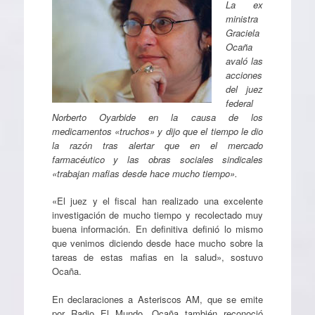
La ex
ministra
Graciela
Ocaña
avaló las
acciones
del juez
federal
Norberto Oyarbide en la causa de los
medicamentos «truchos» y dijo que el tiempo le dio
la razón tras alertar que en el mercado
farmacéutico y las obras sociales sindicales
«trabajan mafias desde hace mucho tiempo».
«El juez y el fiscal han realizado una excelente
investigación de mucho tiempo y recolectado muy
buena información. En definitiva definió lo mismo
que venimos diciendo desde hace mucho sobre la
tareas de estas mafias en la salud», sostuvo
Ocaña.
En declaraciones a Asteriscos AM, que se emite
por Radio El Mundo, Ocaña también reconoció