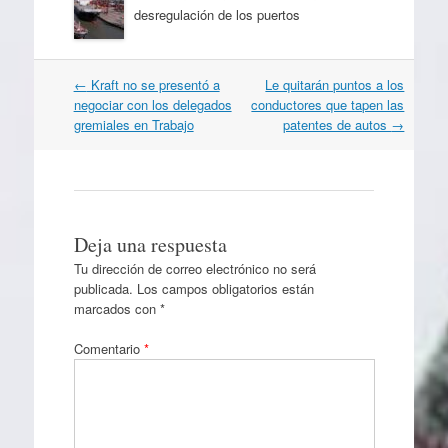
desregulación de los puertos
Navegación
←
Kraft no se presentó a
Le quitarán puntos a los
por
negociar con los delegados
conductores que tapen las
artículos
gremiales en Trabajo
patentes de autos
→
Deja una respuesta
Tu dirección de correo electrónico no será
publicada.
Los campos obligatorios están
marcados con
*
Comentario
*