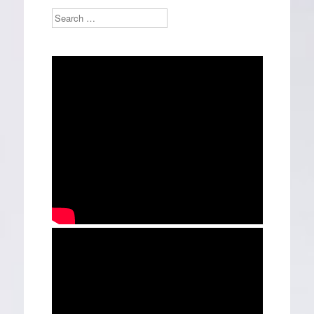
Search