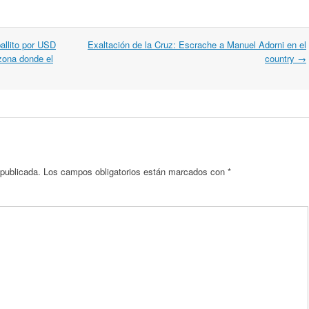
llito por USD
Exaltación de la Cruz: Escrache a Manuel Adorni en el
zona donde el
country
→
 publicada.
Los campos obligatorios están marcados con
*