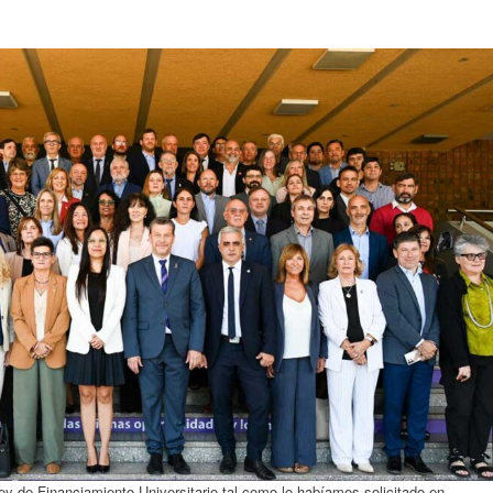
 Ley de Financiamiento Universitario tal como lo habíamos solicitado en