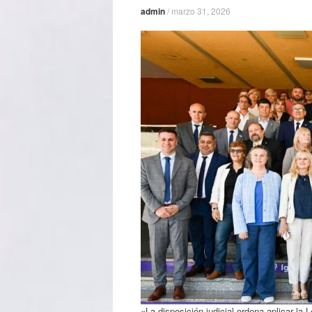
admin
/
marzo 31, 2026
«La disposición judicial ordena aplicar la