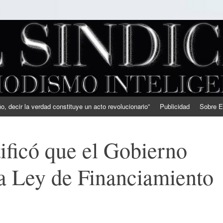
, decir la verdad constituye un acto revolucionario”
Publicidad
Sobre E
tificó que el Gobierno
la Ley de Financiamiento