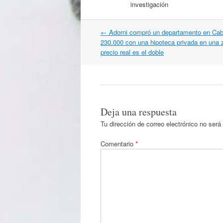
investigación
Navegación
←
Adorni compró un departamento en Caba
por
230.000 con una hipoteca privada en una 
artículos
precio real es el doble
Deja una respuesta
Tu dirección de correo electrónico no será
Comentario
*