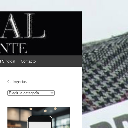
l Sindical
Contacto
Categorías
Categorías