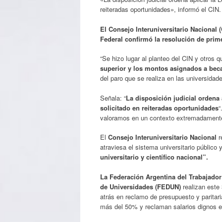
reiteradas oportunidades», informó el CIN.
El Consejo Interuniversitario Nacional 
Federal confirmó la resolución de prime
“Se hizo lugar al planteo del CIN y otros 
superior y los montos asignados a beca
del paro que se realiza en las universidad
Señala: “
La disposición judicial ordena
solicitado en reiteradas oportunidades
“
valoramos en un contexto extremadamente
El
Consejo Interuniversitario Nacional
r
atraviesa el sistema universitario público 
universitario y científico nacional”.
La Federación Argentina del Trabajador
de Universidades (FEDUN)
realizan est
atrás en reclamo de presupuesto y paritar
más del 50% y reclaman salarios dignos en 