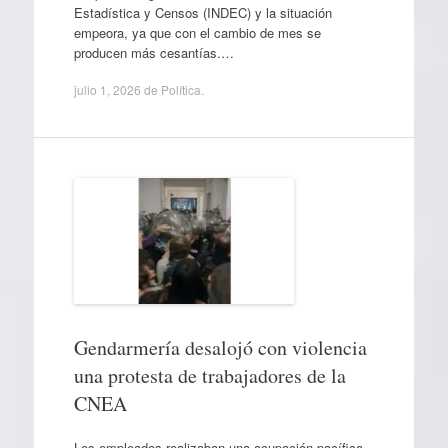
Estadística y Censos (INDEC) y la situación
empeora, ya que con el cambio de mes se
producen más cesantías.…
julio 1, 2026
de
Política
.
Gendarmería desalojó con violencia
una protesta de trabajadores de la
CNEA
Los empleados realizaban una ocupación pacífica