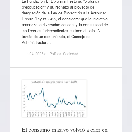
La Fundación El Libro manifestó su “profunda
preocupación” y su rechazo al proyecto de
derogación de la Ley de Protección a la Actividad
Librera (Ley 25.542), al considerar que la iniciativa
amenaza la diversidad editorial y la continuidad de
las librerías independientes en todo el país. A
través de un comunicado, el Consejo de
Administración…
julio 24, 2026
de
Política
,
Sociedad
.
El consumo masivo volvió a caer en