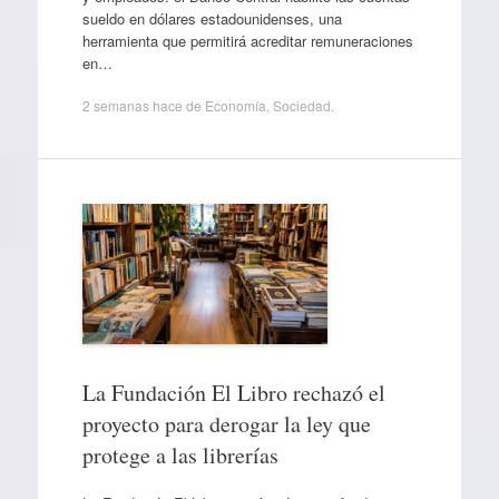
sueldo en dólares estadounidenses, una
herramienta que permitirá acreditar remuneraciones
en…
2 semanas hace
de
Economía
,
Sociedad
.
La Fundación El Libro rechazó el
proyecto para derogar la ley que
protege a las librerías