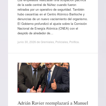
de la sede central de Núñez cuando fueron
retirados por un operativo de seguridad. También
hubo cesantías en el Centro Atómico Bariloche y
denuncias de un nuevo vaciamiento del organismo.
El Gobierno profundizó el ajuste sobre la Comisión
Nacional de Energía Atómica (CNEA) con el
despido de alrededor de…
junio 30, 2026
de
Gremiales
,
Policiales
,
Política
.
Adrián Ravier reemplazará a Manuel