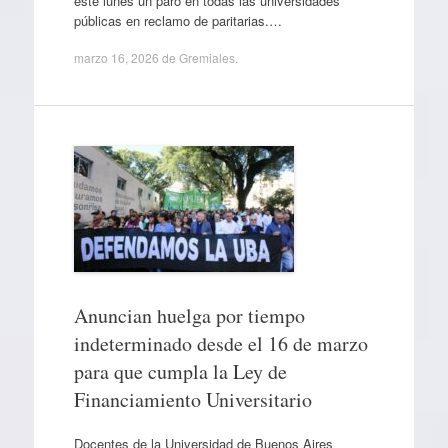
este lunes un paro en todas las universidades
públicas en reclamo de paritarias.…
marzo 16, 2026
de
Gremiales
.
Anuncian huelga por tiempo
indeterminado desde el 16 de marzo
para que cumpla la Ley de
Financiamiento Universitario
Docentes de la Universidad de Buenos Aires