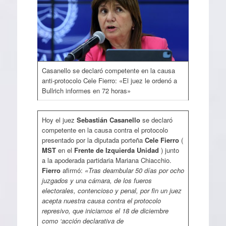
Casanello se declaró competente en la causa
anti-protocolo Cele Fierro: «El juez le ordenó a
Bullrich informes en 72 horas»
Hoy el juez
Sebastián Casanello
se declaró
competente en la causa contra el protocolo
presentado por la diputada porteña
Cele Fierro
(
MST
en el
Frente de Izquierda Unidad
) junto
a la apoderada partidaria Mariana Chiacchio.
Fierro
afirmó:
«Tras deambular 50 días por ocho
juzgados y una cámara, de los fueros
electorales, contencioso y penal, por fin un juez
acepta nuestra causa contra el protocolo
represivo, que iniciamos el 18 de diciembre
como ‘acción declarativa de