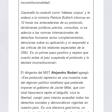
inconstitucionalidad’.
Casanello la caratuló como ‘hábeas corpus’ y le
ordenó a la ministra Patricia Bullrich informar en
72 horas los antecedentes de su protocolo,
dictámenes jurídicos previos, consultas, si se
adecúa a las normas internacionales de
derechos humanos actos complementarios,
denuncias sobre su aplicación y si respondió a
las criticas de los relatores especiales de la
ONU. Es un primer paso positivo y espero que
cuanto antes el juez suspenda el protocolo y lo
declare inconstitucional».
El dirigente del MST
Alejandro Bodart
agregó:
«Ese protocolo represivo es una muestra más
del régimen político totalitario que pretende
imponer el gobierno de Javier Milei, que con
total hipocresía repite el latiguillo ‘viva la
libertad, carajo’ pero intenta avasallar todos los
derechos sociales y democráticos vigentes en
nuestro país. Es una ofensiva gravísima, un