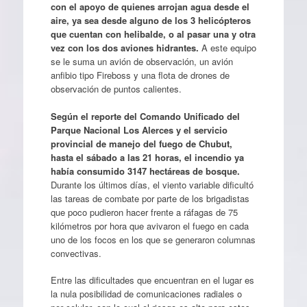
con el apoyo de quienes arrojan agua desde el
aire, ya sea desde alguno de los 3 helicópteros
que cuentan con helibalde, o al pasar una y otra
vez con los dos aviones hidrantes.
A este equipo
se le suma un avión de observación, un avión
anfibio tipo Fireboss y una flota de drones de
observación de puntos calientes.
Según el reporte del Comando Unificado del
Parque Nacional Los Alerces y el servicio
provincial de manejo del fuego de Chubut,
hasta el sábado a las 21 horas, el incendio ya
había consumido 3147 hectáreas de bosque.
Durante los últimos días, el viento variable dificultó
las tareas de combate por parte de los brigadistas
que poco pudieron hacer frente a ráfagas de 75
kilómetros por hora que avivaron el fuego en cada
uno de los focos en los que se generaron columnas
convectivas.
Entre las dificultades que encuentran en el lugar es
la nula posibilidad de comunicaciones radiales o