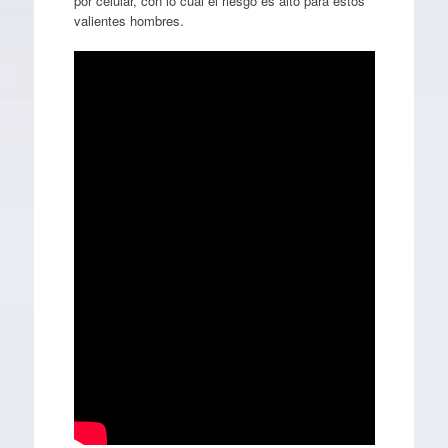
por celular, con lo cual el riesgo es alto para estos
valientes hombres.