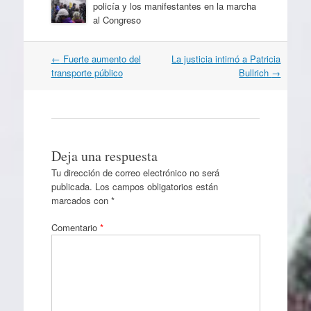
policía y los manifestantes en la marcha
al Congreso
Navegación
←
Fuerte aumento del
La justicia intimó a Patricia
por
transporte público
Bullrich
→
artículos
Deja una respuesta
Tu dirección de correo electrónico no será
publicada.
Los campos obligatorios están
marcados con
*
Comentario
*