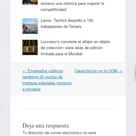
reclamo una reforma para mejorar la
competitividad
Lanús: Techint despidió a 150
trabajadores de Tenaris
Lucciano’s convierte el alfajor en objeto
de colección: siete latas de edición
limitada para el Mundial
Navegación
←
Empleados públicos
Capacitación en la UOM
→
por
perdieron 20 puntos de
artículos
ingresos salariales respecto
a privados
Deja una respuesta
Tu dirección de correo electrónico no será