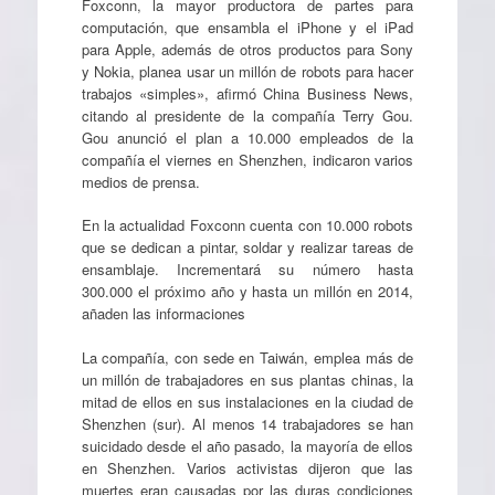
Foxconn, la mayor productora de partes para
computación, que ensambla el iPhone y el iPad
para Apple, además de otros productos para Sony
y Nokia, planea usar un millón de robots para hacer
trabajos «simples», afirmó China Business News,
citando al presidente de la compañía Terry Gou.
Gou anunció el plan a 10.000 empleados de la
compañía el viernes en Shenzhen, indicaron varios
medios de prensa.
En la actualidad Foxconn cuenta con 10.000 robots
que se dedican a pintar, soldar y realizar tareas de
ensamblaje. Incrementará su número hasta
300.000 el próximo año y hasta un millón en 2014,
añaden las informaciones
La compañía, con sede en Taiwán, emplea más de
un millón de trabajadores en sus plantas chinas, la
mitad de ellos en sus instalaciones en la ciudad de
Shenzhen (sur). Al menos 14 trabajadores se han
suicidado desde el año pasado, la mayoría de ellos
en Shenzhen. Varios activistas dijeron que las
muertes eran causadas por las duras condiciones