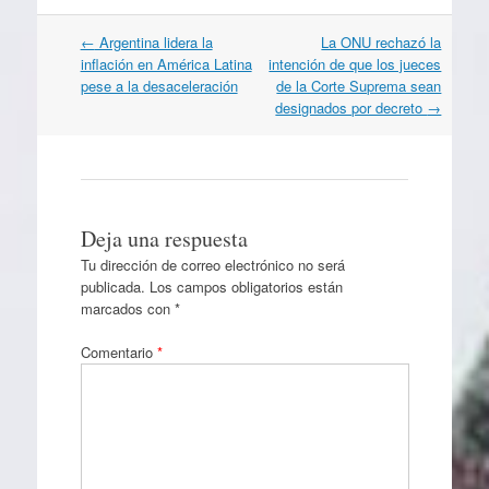
Navegación
←
Argentina lidera la
La ONU rechazó la
por
inflación en América Latina
intención de que los jueces
artículos
pese a la desaceleración
de la Corte Suprema sean
designados por decreto
→
Deja una respuesta
Tu dirección de correo electrónico no será
publicada.
Los campos obligatorios están
marcados con
*
Comentario
*