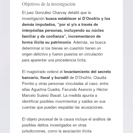
Objetivos de la investigación
El juez González Charvay detalló que la
investigación
busca establecer si D’Onofrio y los
demás imputados, “por sí y/o a través de
interpósitas personas, incluyendo su núcleo
familiar y de confianza”, incrementaron de
forma ilícita su patrimonio
. Además, se busca
determinar si los bienes en cuestión tienen un
origen delictivo y fueron puestos en circulación
para aparentar una procedencia lícita.
El magistrado ordenó el
levantamiento del secreto
bancario, fiscal y bursátil
de D’Onofrio, Claudia
Pombo y otras personas vinculadas al caso, entre
ellas Agustina Cuadra, Facundo Asencio y Héctor
Marcelo Suárez Basail. La medida apunta a
identificar posibles movimientos y saldos en sus
cuentas que puedan respaldar las acusaciones.
El objeto procesal de la causa incluye el análisis de
posibles delitos investigados en otras
jurisdicciones, como la asociación ilícita