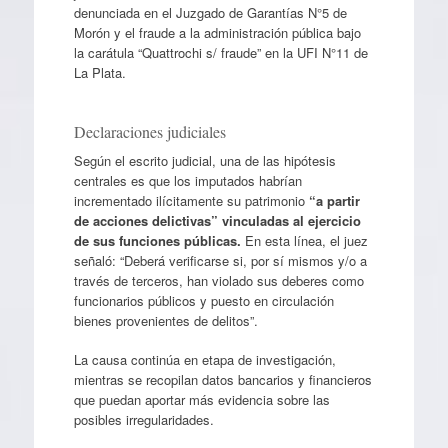
denunciada en el Juzgado de Garantías N°5 de
Morón y el fraude a la administración pública bajo
la carátula “Quattrochi s/ fraude” en la UFI N°11 de
La Plata.
Declaraciones judiciales
Según el escrito judicial, una de las hipótesis
centrales es que los imputados habrían
incrementado ilícitamente su patrimonio
“a partir
de acciones delictivas” vinculadas al ejercicio
de sus funciones públicas.
En esta línea, el juez
señaló: “Deberá verificarse si, por sí mismos y/o a
través de terceros, han violado sus deberes como
funcionarios públicos y puesto en circulación
bienes provenientes de delitos”.
La causa continúa en etapa de investigación,
mientras se recopilan datos bancarios y financieros
que puedan aportar más evidencia sobre las
posibles irregularidades.