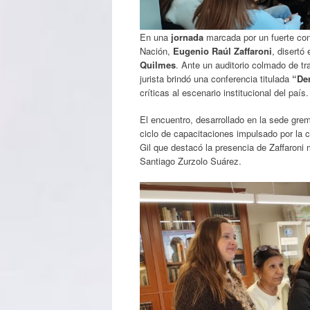
En una
jornada
marcada por un fuerte cont
Nación,
Eugenio Raúl Zaffaroni
, disertó
Quilmes
. Ante un auditorio colmado de tr
jurista brindó una conferencia titulada
“De
críticas al escenario institucional del país.
El encuentro, desarrollado en la sede grem
ciclo de capacitaciones impulsado por la 
Gil que destacó la presencia de Zaffaroni m
Santiago Zurzolo Suárez.