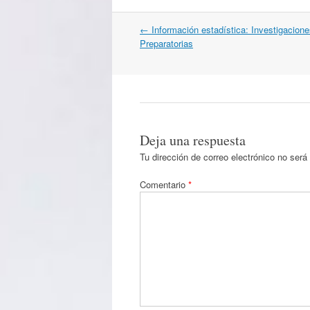
Navegación
←
Información estadística: Investigacion
por
Preparatorias
artículos
Deja una respuesta
Tu dirección de correo electrónico no será
Comentario
*