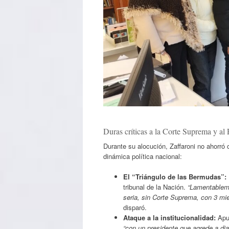
Duras críticas a la Corte Suprema y al
Durante su alocución, Zaffaroni no ahorró ca
dinámica política nacional:
El “Triángulo de las Bermudas”:
tribunal de la Nación.
“Lamentablem
seria, sin Corte Suprema, con 3 mi
disparó.
Ataque a la institucionalidad:
Apun
“con un presidente que agrede a dia