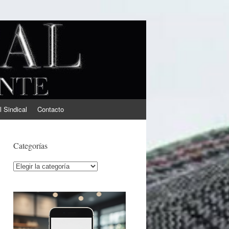
l Sindical
Contacto
Categorías
Categorías