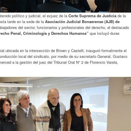
enido político y judicial, el exjuez de la
Corte Suprema de Justicia
de la
 esta tarde en la sede de la
Asociación Judicial Bonaerense (AJB) de
abajadores del sector, funcionarios y profesionales del derecho, el destacado
recho Penal, Criminología y Derechos Humanos”
que incluyó duras
ial ubicada en la intersección de Brown y Castelli, inauguró formalmente el
conducción local del sindicato, por medio de su secretario General, Gustavo
erced a la gestión del juez del Tribunal Oral N° 2 de Florencio Varela,