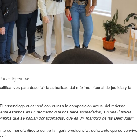
 Poder Ejecutivo
lificativos para describir la actualidad del máximo tribunal de justicia y la
El criminólogo cuestionó con dureza la composición actual del máximo
ente estamos en un momento que nos tiene anonadados, sin una Justicia
embros que se hablan por acordadas, que es un Triángulo de las Bermudas”
,
tó de manera directa contra la figura presidencial, señalando que se conviv
rio”
.