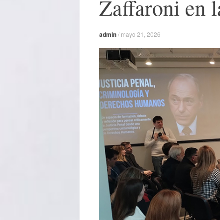
Zaffaroni en 
admin
/
mayo 21, 2026