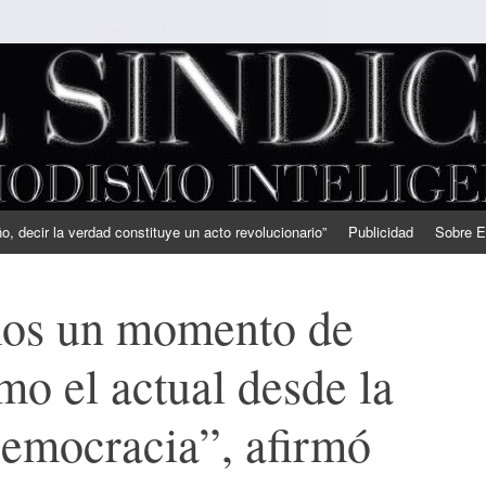
, decir la verdad constituye un acto revolucionario”
Publicidad
Sobre E
os un momento de
mo el actual desde la
Democracia”, afirmó