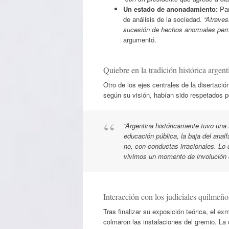
Un estado de anonadamiento:
Par
de análisis de la sociedad.
“Atrave
sucesión de hechos anormales perm
argumentó.
Quiebre en la tradición histórica argent
Otro de los ejes centrales de la disertació
según su visión, habían sido respetados po
“Argentina históricamente tuvo una 
educación pública, la baja del anal
no, con conductas irracionales. Lo
vivimos un momento de involución c
Interacción con los judiciales quilmeño
Tras finalizar su exposición teórica, el e
colmaron las instalaciones del gremio. La