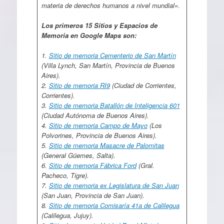
materia de derechos humanos a nivel mundial».
Los primeros 15 Sitios y Espacios de
Memoria en Google Maps son:
1.
Sitio de memoria Cementerio de San Martín
(Villa Lynch, San Martín, Provincia de Buenos
Aires).
2.
Sitio de memoria RI9
(Ciudad de Corrientes,
Corrientes).
3.
Sitio de memoria Batallón de Inteligencia 601
(Ciudad Autónoma de Buenos Aires).
4.
Sitio de memoria Campo de Mayo
(Los
Polvorines, Provincia de Buenos Aires).
5.
Sitio de memoria Masacre de Palomitas
(General Güemes, Salta).
6.
Sitio de memoria Fábrica Ford
(Gral.
Pacheco, Tigre).
7.
Sitio de memoria ex Legislatura de San Juan
(San Juan, Provincia de San Juan).
8.
Sitio de memoria Comisaría 41a de Calilegua
(Calilegua, Jujuy).