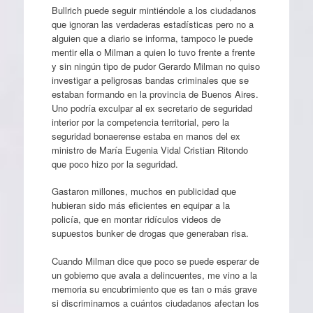
Bullrich puede seguir mintiéndole a los ciudadanos
que ignoran las verdaderas estadísticas pero no a
alguien que a diario se informa, tampoco le puede
mentir ella o Milman a quien lo tuvo frente a frente
y sin ningún tipo de pudor Gerardo Milman no quiso
investigar a peligrosas bandas criminales que se
estaban formando en la provincia de Buenos Aires.
Uno podría exculpar al ex secretario de seguridad
interior por la competencia territorial, pero la
seguridad bonaerense estaba en manos del ex
ministro de María Eugenia Vidal Cristian Ritondo
que poco hizo por la seguridad.
Gastaron millones, muchos en publicidad que
hubieran sido más eficientes en equipar a la
policía, que en montar ridículos videos de
supuestos bunker de drogas que generaban risa.
Cuando Milman dice que poco se puede esperar de
un gobierno que avala a delincuentes, me vino a la
memoria su encubrimiento que es tan o más grave
si discriminamos a cuántos ciudadanos afectan los