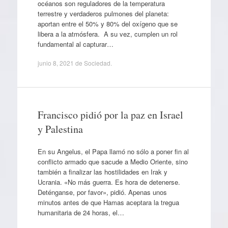
océanos son reguladores de la temperatura
terrestre y verdaderos pulmones del planeta:
aportan entre el 50% y 80% del oxígeno que se
libera a la atmósfera. A su vez, cumplen un rol
fundamental al capturar…
junio 8, 2021
de
Sociedad
.
Francisco pidió por la paz en Israel
y Palestina
En su Angelus, el Papa llamó no sólo a poner fin al
conflicto armado que sacude a Medio Oriente, sino
también a finalizar las hostilidades en Irak y
Ucrania. «No más guerra. Es hora de detenerse.
Deténganse, por favor», pidió. Apenas unos
minutos antes de que Hamas aceptara la tregua
humanitaria de 24 horas, el…