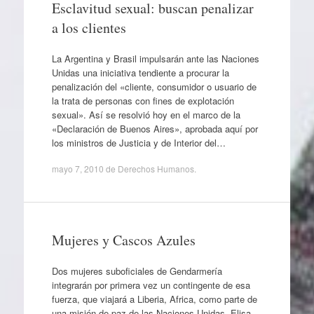
Esclavitud sexual: buscan penalizar
a los clientes
La Argentina y Brasil impulsarán ante las Naciones
Unidas una iniciativa tendiente a procurar la
penalización del «cliente, consumidor o usuario de
la trata de personas con fines de explotación
sexual». Así se resolvió hoy en el marco de la
«Declaración de Buenos Aires», aprobada aquí por
los ministros de Justicia y de Interior del…
mayo 7, 2010
de
Derechos Humanos
.
Mujeres y Cascos Azules
Dos mujeres suboficiales de Gendarmería
integrarán por primera vez un contingente de esa
fuerza, que viajará a Liberia, Africa, como parte de
una misión de paz de las Naciones Unidas. Elisa