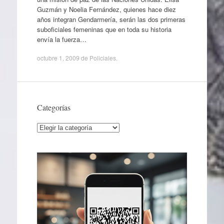
Guzmán y Noelia Fernández, quienes hace diez
años integran Gendarmería, serán las dos primeras
suboficiales femeninas que en toda su historia
envía la fuerza…
octubre 1, 2009
de
Policiales
.
Categorías
Categorías