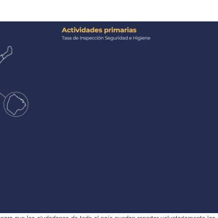
para que los ciudadanos de todo el país puedan reportar voluntariamente las