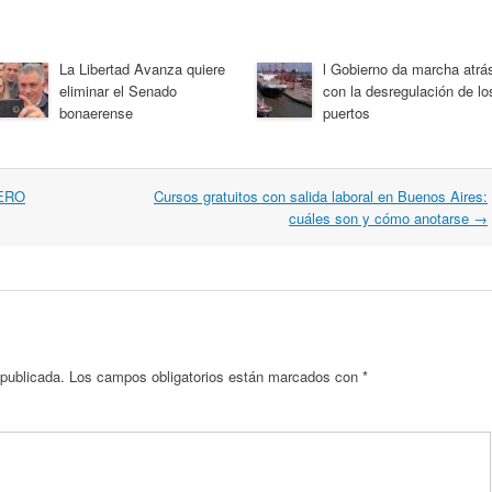
La Libertad Avanza quiere
l Gobierno da marcha atrá
eliminar el Senado
con la desregulación de lo
bonaerense
puertos
ERO
Cursos gratuitos con salida laboral en Buenos Aires:
cuáles son y cómo anotarse
→
 publicada.
Los campos obligatorios están marcados con
*