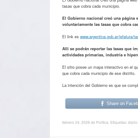
tasas que cobra cada municipio.
El Gobierno nacional creó una página w
voluntariamente las tasas que cobra c
El link es
www.argentina.gob.ar/jefatura/t
Allí se podrán reportar las tasas que im
actividades primarias, industria e hipe
El sitio posee un mapa interactivo en el que
que cobra cada municipio de ese distrito.
La intención del Gobierno es que se compl
Share on Face
febrero 24, 2026
de
Política
. Etiquetas:
diario