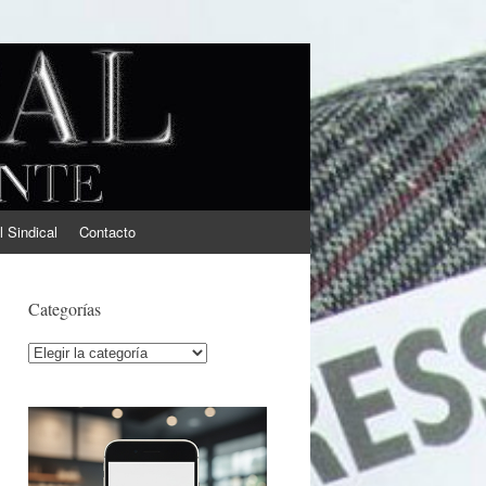
l Sindical
Contacto
Categorías
Categorías