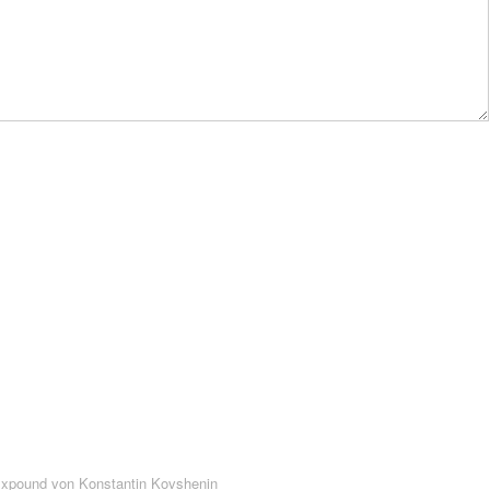
Expound von
Konstantin Kovshenin