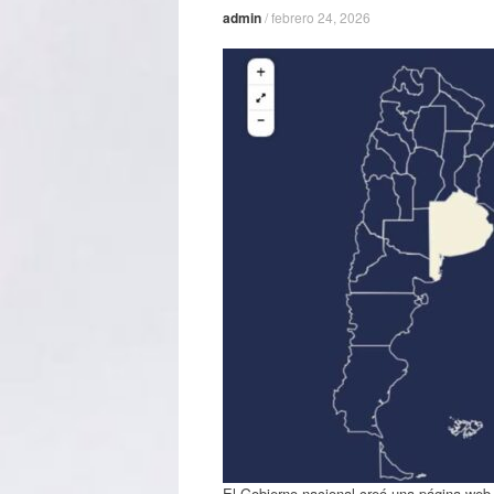
admin
/
febrero 24, 2026
El Gobierno nacional creó una página web 