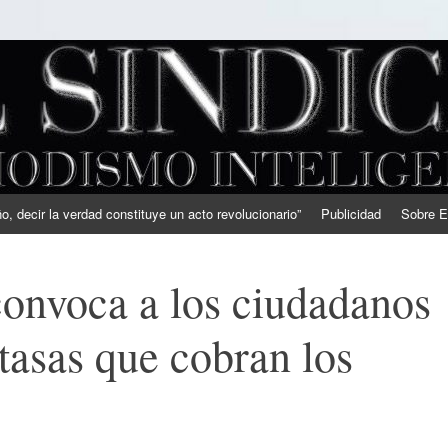
, decir la verdad constituye un acto revolucionario”
Publicidad
Sobre E
onvoca a los ciudadanos
 tasas que cobran los