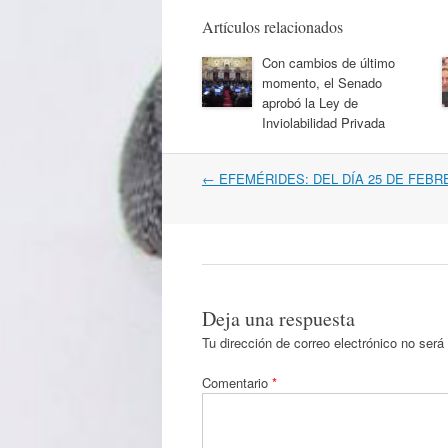
Artículos relacionados
Con cambios de último
momento, el Senado
aprobó la Ley de
Inviolabilidad Privada
Navegación
←
EFEMÉRIDES: DEL DÍA 25 DE FEBR
por
artículos
Deja una respuesta
Tu dirección de correo electrónico no será
Comentario
*