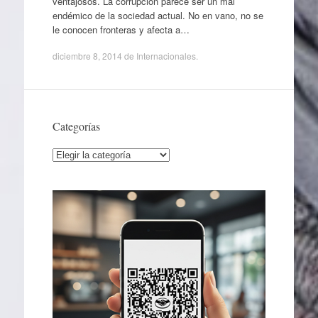
ventajosos. La corrupción parece ser un mal
endémico de la sociedad actual. No en vano, no se
le conocen fronteras y afecta a…
diciembre 8, 2014
de
Internacionales
.
Categorías
Categorías