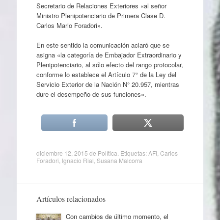
Secretario de Relaciones Exteriores «al señor
Ministro Plenipotenciario de Primera Clase D.
Carlos Mario Foradori».
En este sentido la comunicación aclaró que se
asigna «la categoría de Embajador Extraordinario y
Plenipotenciario, al sólo efecto del rango protocolar,
conforme lo establece el Artículo 7° de la Ley del
Servicio Exterior de la Nación N° 20.957, mientras
dure el desempeño de sus funciones».
diciembre 12, 2015
de
Política
. Etiquetas:
AFI
,
Carlos
Foradori
,
Ignacio Rial
,
Susana Malcorra
Artículos relacionados
Con cambios de último momento, el