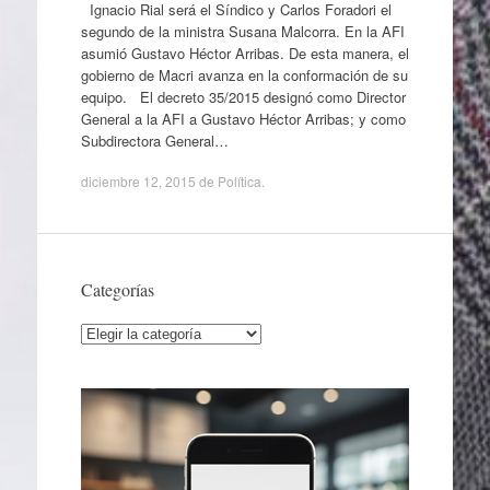
Ignacio Rial será el Síndico y Carlos Foradori el
segundo de la ministra Susana Malcorra. En la AFI
asumió Gustavo Héctor Arribas. De esta manera, el
gobierno de Macri avanza en la conformación de su
equipo. El decreto 35/2015 designó como Director
General a la AFI a Gustavo Héctor Arribas; y como
Subdirectora General…
diciembre 12, 2015
de
Política
.
Categorías
Categorías