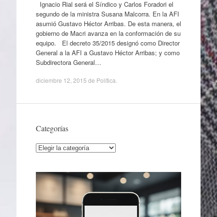
Ignacio Rial será el Síndico y Carlos Foradori el
segundo de la ministra Susana Malcorra. En la AFI
asumió Gustavo Héctor Arribas. De esta manera, el
gobierno de Macri avanza en la conformación de su
equipo. El decreto 35/2015 designó como Director
General a la AFI a Gustavo Héctor Arribas; y como
Subdirectora General…
diciembre 12, 2015
de
Política
.
Categorías
Categorías